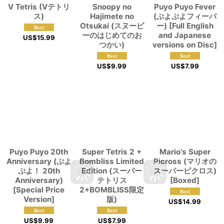
V Tetris (Vテトリ
Snoopy no
Puyo Puyo Fever
ス)
Hajimete no
(ぷよぷよフィーバ
Otsukai (スヌーピ
ー) [Full English
ーのはじめてのお
and Japanese
US$
15.99
つかい)
versions on Disc]
US$
9.99
US$
7.99
Puyo Puyo 20th
Super Tetris 2 +
Mario's Super
Anniversary (ぷよ
Bombliss Limited
Picross (マリオの
ぷよ！ 20th
Edition (スーパー
スーパーピクロス)
Anniversary)
テトリス
[Boxed]
[Special Price
2+BOMBLISS限定
Version]
版)
US$
14.99
US$
9.99
US$
7.99