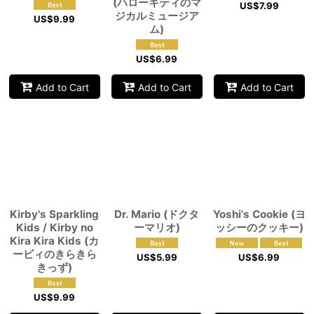
(ハローキティのマ
US$
7.99
ジカルミュージア
US$
9.99
ム)
US$
6.99
Add to Cart
Add to Cart
Add to Cart
Kirby's Sparkling
Dr. Mario (ドクタ
Yoshi's Cookie (ヨ
Kids / Kirby no
ーマリオ)
ッシーのクッキー)
Kira Kira Kids (カ
ービィのきらきら
US$
5.99
US$
6.99
きっず)
US$
9.99