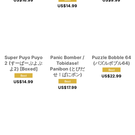
US$
16.99
US$
9.99
US$
14.99
Super Puyo Puyo
Panic Bomber /
Puzzle Bobble 64
2 (すーぱーぷよぷ
Tobidase!
(パズルボブル64)
よ2) [Boxed]
Panibon (とびだ
せ！ぱにボン)
US$
22.99
US$
14.99
US$
17.99