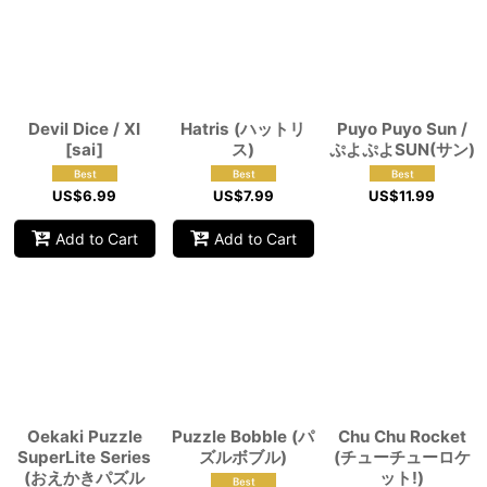
Devil Dice / XI
Hatris (ハットリ
Puyo Puyo Sun /
[sai]
ス)
ぷよぷよSUN(サン)
US$
6.99
US$
7.99
US$
11.99
Add to Cart
Add to Cart
Oekaki Puzzle
Puzzle Bobble (パ
Chu Chu Rocket
SuperLite Series
ズルボブル)
(チューチューロケ
(おえかきパズル
ット!)