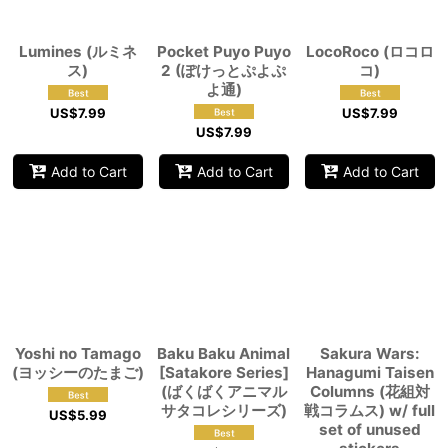
Lumines (ルミネ
Pocket Puyo Puyo
LocoRoco (ロコロ
ス)
2 (ぽけっとぷよぷ
コ)
よ通)
US$
7.99
US$
7.99
US$
7.99
Add to Cart
Add to Cart
Add to Cart
Yoshi no Tamago
Baku Baku Animal
Sakura Wars:
(ヨッシーのたまご)
[Satakore Series]
Hanagumi Taisen
(ばくばくアニマル
Columns (花組対
サタコレシリーズ)
戦コラムス) w/ full
US$
5.99
set of unused