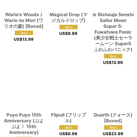
Wario's Woods /
Magical Drop (マ
is Bishoujo Senshi
Wario no Mori (ワ
ジカルドロップ)
Sailor Moon
リオの森) [Boxed]
Super S:
Fuwafuwa Panic
US$
8.99
(美少女戦士セーラ
US$
13.99
ームーン SuperS
ふわふわパニック)
US$
13.99
Puyo Puyo 15th
Flipull (フリップ
Quarth (クォース)
Anniversary (ぷよ
ル)
[Boxed]
ぷよ！ 15th
Anniversary)
US$
6.99
US$
23.99