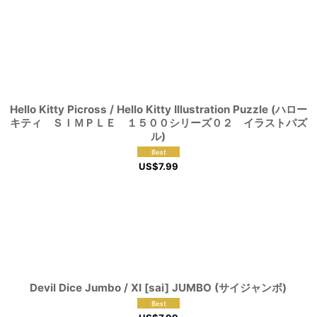
Hello Kitty Picross / Hello Kitty Illustration Puzzle (ハロー
キティ ＳＩＭＰＬＥ １５００シリーズ０２ イラストパズ
ル)
US$
7.99
Devil Dice Jumbo / XI [sai] JUMBO (サイジャンボ)