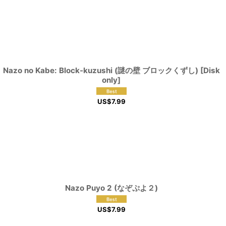
Nazo no Kabe: Block-kuzushi (謎の壁 ブロックくずし) [Disk
only]
US$
7.99
Nazo Puyo 2 (なぞぷよ２)
US$
7.99