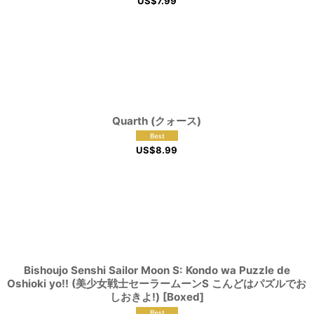
US$
7.99
Quarth (クォース)
US$
8.99
Bishoujo Senshi Sailor Moon S: Kondo wa Puzzle de
Oshioki yo!! (美少女戦士セーラームーンS こんどはパズルでお
しおきよ!) [Boxed]