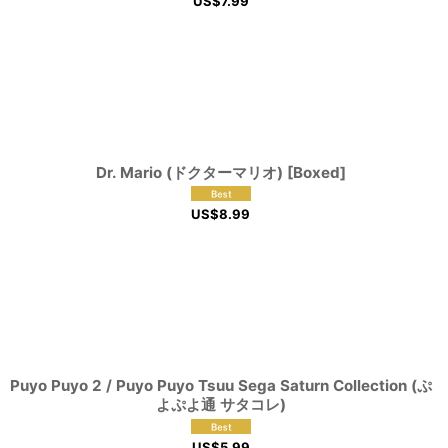
US$
7.99
Dr. Mario (ドクターマリオ) [Boxed]
US$
8.99
Puyo Puyo 2 / Puyo Puyo Tsuu Sega Saturn Collection (ぷ
よぷよ通 サタコレ)
US$
5.99