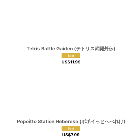
Tetris Battle Gaiden (テトリス武闘外伝)
US$
11.99
Popoitto Station Hebereke (ポポイっとへべれけ)
US$
7.99