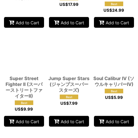
US$
17.99
US$
24.99
Add to Cart
Add to Cart
Add to Cart
Super Street
Jump Super Stars
Soul Calibur IV (ソ
Fighter II (スーパ
(ジャンプスーパー
ウルキャリバーIV)
ーストリートファ
スターズ)
イターII)
US$
5.99
US$
7.99
US$
9.99
Add to Cart
Add to Cart
Add to Cart