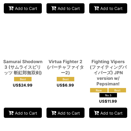
Add to Cart
Add to Cart
Add to Cart
Samurai Shodown
Virtua Fighter 2
Fighting Vipers
3 (サムライスピリ
(バーチャファイタ
(ファイティングバ
ッツ 斬紅郎無双剣)
ー2)
イパーズ) JPN
version w/
Pepsiman!
US$
24.99
US$
6.99
US$
11.99
Add to Cart
Add to Cart
Add to Cart