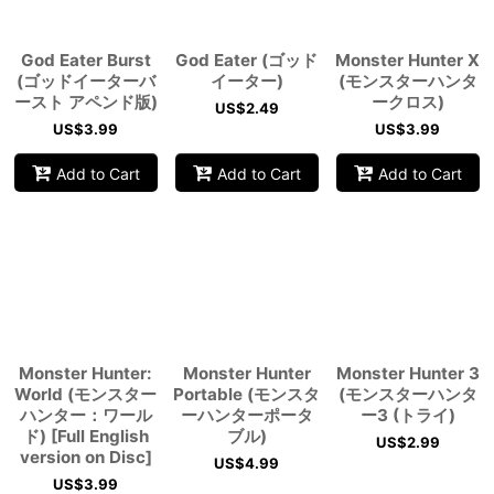
View
God Eater Burst
God Eater (ゴッド
Monster Hunter X
(ゴッドイーターバ
イーター)
(モンスターハンタ
ースト アペンド版)
ークロス)
US$
2.49
US$
3.99
US$
3.99
Add to Cart
Add to Cart
Add to Cart
Monster Hunter:
Monster Hunter
Monster Hunter 3
World (モンスター
Portable (モンスタ
(モンスターハンタ
ハンター：ワール
ーハンターポータ
ー3 (トライ)
ド) [Full English
ブル)
US$
2.99
version on Disc]
US$
4.99
US$
3.99