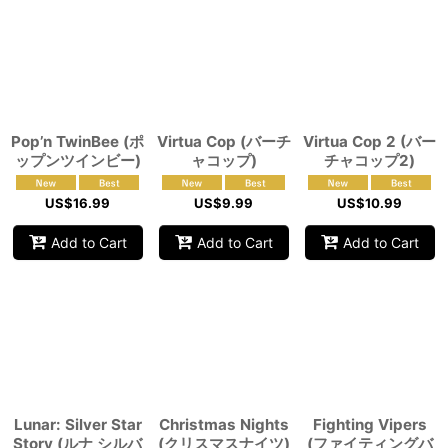
Pop’n TwinBee (ポ
Virtua Cop (バーチ
Virtua Cop 2 (バー
ップンツインビー)
ャコップ)
チャコップ2)
US$
16.99
US$
9.99
US$
10.99
Add to Cart
Add to Cart
Add to Cart
Lunar: Silver Star
Christmas Nights
Fighting Vipers
Story (ルナ シルバ
(クリスマスナイツ)
(ファイティングバ