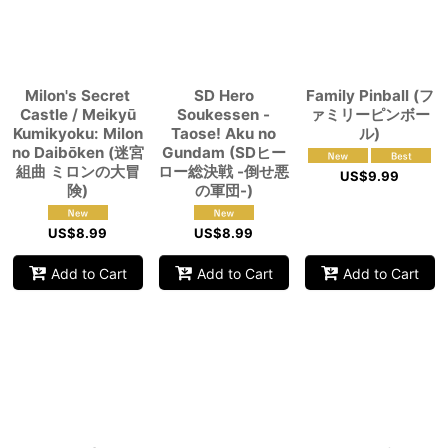
Milon's Secret
SD Hero
Family Pinball (フ
Castle / Meikyū
Soukessen -
ァミリーピンボー
Kumikyoku: Milon
Taose! Aku no
ル)
no Daibōken (迷宮
Gundam (SDヒー
組曲 ミロンの大冒
ロー総決戦 -倒せ悪
US$
9.99
険)
の軍団-)
US$
8.99
US$
8.99
Add to Cart
Add to Cart
Add to Cart