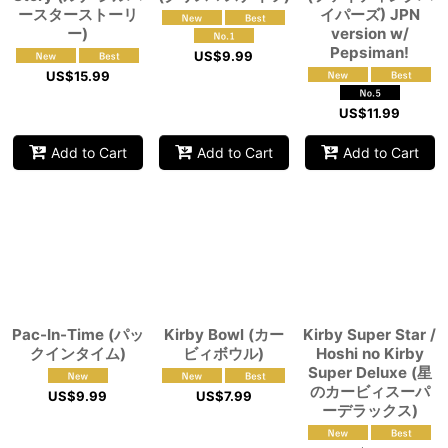
ースターストーリ
イパーズ) JPN
ー)
version w/
Pepsiman!
US$
9.99
US$
15.99
US$
11.99
Add to Cart
Add to Cart
Add to Cart
Pac-In-Time (パッ
Kirby Bowl (カー
Kirby Super Star /
クインタイム)
ビィボウル)
Hoshi no Kirby
Super Deluxe (星
のカービィスーパ
US$
9.99
US$
7.99
ーデラックス)