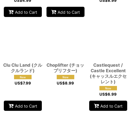
US$
4.99
US$
8.99
Add to Cart
Add to Cart
Clu Clu Land (クル
Choplifter (チョッ
Castlequest /
クルランド)
プリフター)
Castle Excellent
(キャッスルエクセ
レント)
US$
7.99
US$
8.99
US$
6.99
Add to Cart
Add to Cart