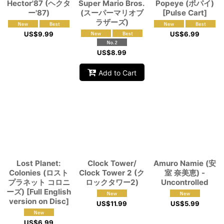
Hector'87 (ヘクタ
Super Mario Bros.
Popeye (ポパイ)
ー'87)
(スーパーマリオブ
[Pulse Cart]
ラザーズ)
US$
9.99
US$
6.99
US$
8.99
Add to Cart
Lost Planet:
Clock Tower/
Amuro Namie (安
Colonies (ロスト
Clock Tower 2 (ク
室 奈美恵) -
プラネット コロニ
ロックタワー2)
Uncontrolled
ーズ) [Full English
version on Disc]
US$
11.99
US$
5.99
US$
6.99