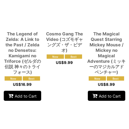
The Legend of
Cosmo Gang The
The Magical
Zelda: A Link to
Video (コズモギャ
Quest Starring
the Past / Zelda
ングズ・ザ・ビデ
Mickey Mouse /
no Densetsu:
オ)
Mickey no
Kamigami no
Magical
Triforce (ゼルダの
Adventure (ミッキ
US$
9.99
伝説 神々のトライ
ーのマジカルアド
フォース)
ベンチャー)
US$
16.99
US$
8.99
Add to Cart
Add to Cart