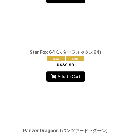
Star Fox 64 (スターフォックス64)
US$
9.99
Add to Cart
Panzer Dragoon (パンツァードラグーン)