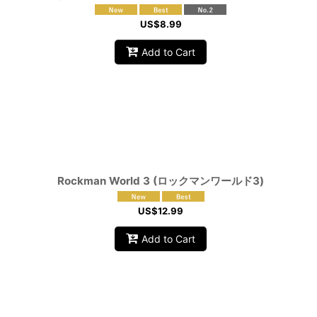
US$
8.99
Add to Cart
Rockman World 3 (ロックマンワールド3)
US$
12.99
Add to Cart