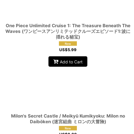
One Piece Unlimited Cruise 1: The Treasure Beneath The
Waves (ワンピースアンリミテッドクルーズエピソード1:波に
揺れる秘宝)
US$
5.99
Add to Cart
Milon's Secret Castle / Meikyū Kumikyoku: Milon no
Daibōken (迷宮組曲 ミロンの大冒険)