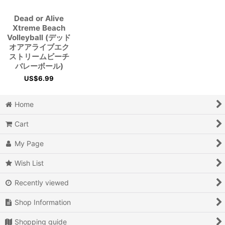
Dead or Alive
Xtreme Beach
Volleyball (デッド
オアアライブエク
ストリームビーチ
バレーボール)
US$
6.99
Home
Cart
My Page
Wish List
Recently viewed
Shop Information
Shopping guide