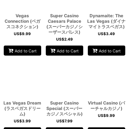
View
Vegas
Super Casino
Dynamaite: The
Connection (ベガ
Caesars Palace
Las Vegas (ダイナ
スコネクション)
(スーパーカジノシ
マイトラスベガス)
ーザースパレス)
US$
9.99
US$
3.49
US$
2.49
Add to Cart
Add to Cart
Add to Cart
Las Vegas Dream
Super Casino
Virtual Casino (バ
(ラスベガスドリー
Special (スーパー
ーチャルカジノ)
ム)
カジノスペシャル)
US$
9.99
US$
3.99
US$
7.99