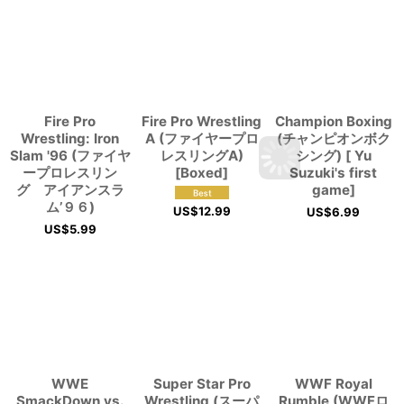
Fire Pro
Fire Pro Wrestling
Champion Boxing
Wrestling: Iron
A (ファイヤープロ
(チャンピオンボク
Slam '96 (ファイヤ
レスリングA)
シング) [ Yu
ープロレスリン
[Boxed]
Suzuki's first
グ アイアンスラ
game]
ム’９６)
US$
12.99
US$
6.99
US$
5.99
WWE
Super Star Pro
WWF Royal
SmackDown vs.
Wrestling (スーパ
Rumble (WWFロ