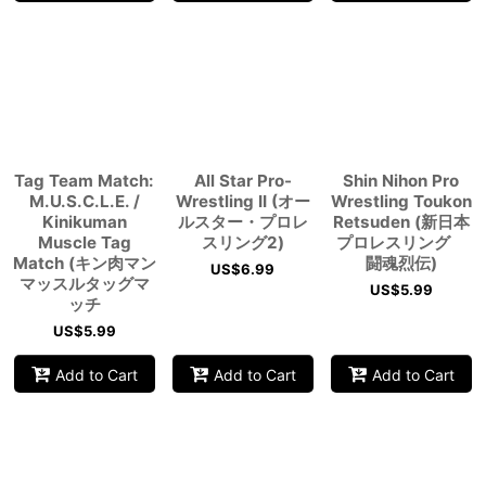
Tag Team Match:
All Star Pro-
Shin Nihon Pro
M.U.S.C.L.E. /
Wrestling II (オー
Wrestling Toukon
Kinikuman
ルスター・プロレ
Retsuden (新日本
Muscle Tag
スリング2)
プロレスリング
Match (キン肉マン
闘魂烈伝)
US$
6.99
マッスルタッグマ
US$
5.99
ッチ
US$
5.99
Add to Cart
Add to Cart
Add to Cart