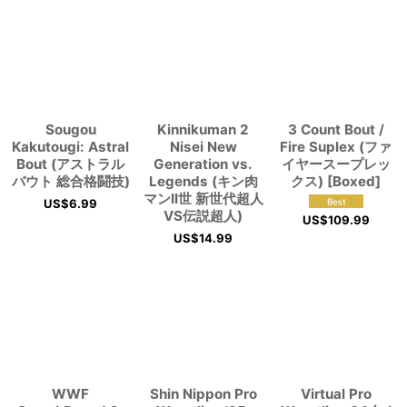
Sougou
Kinnikuman 2
3 Count Bout /
Kakutougi: Astral
Nisei New
Fire Suplex (ファ
Bout (アストラル
Generation vs.
イヤースープレッ
バウト 総合格闘技)
Legends (キン肉
クス) [Boxed]
マンII世 新世代超人
US$
6.99
VS伝説超人)
US$
109.99
US$
14.99
WWF
Shin Nippon Pro
Virtual Pro