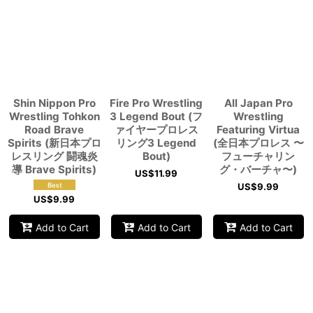
Shin Nippon Pro
Fire Pro Wrestling
All Japan Pro
Wrestling Tohkon
3 Legend Bout (フ
Wrestling
Road Brave
ァイヤープロレス
Featuring Virtua
Spirits (新日本プロ
リング3 Legend
(全日本プロレス 〜
レスリング 闘魂炎
Bout)
フューチャリン
導 Brave Spirits)
グ・バーチャ〜)
US$
11.99
US$
9.99
US$
9.99
Add to Cart
Add to Cart
Add to Cart