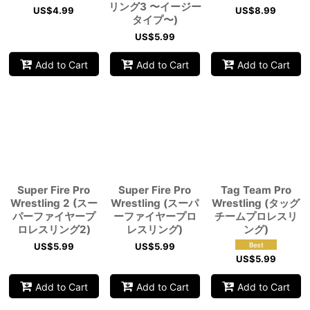
リング3 〜イージー
US$
4.99
US$
8.99
タイプ〜)
US$
5.99
Add to Cart
Add to Cart
Add to Cart
Super Fire Pro
Super Fire Pro
Tag Team Pro
Wrestling 2 (スー
Wrestling (スーパ
Wrestling (タッグ
パーファイヤープ
ーファイヤープロ
チームプロレスリ
ロレスリング2)
レスリング)
ング)
US$
5.99
US$
5.99
US$
5.99
Add to Cart
Add to Cart
Add to Cart