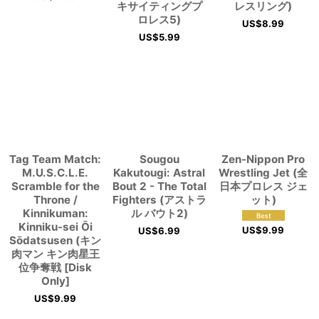
キサイティングプ
レスリング)
ロレス5)
US$
8.99
US$
5.99
Tag Team Match:
Sougou
Zen-Nippon Pro
M.U.S.C.L.E.
Kakutougi: Astral
Wrestling Jet (全
Scramble for the
Bout 2 - The Total
日本プロレス ジェ
Throne /
Fighters (アストラ
ット)
Kinnikuman:
ル バウト2)
Kinniku-sei Ōi
US$
9.99
US$
6.99
Sōdatsusen (キン
肉マン キン肉星王
位争奪戦 [Disk
Only]
US$
9.99