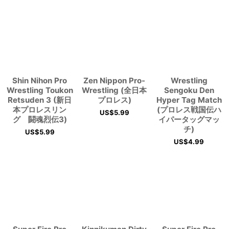
Shin Nihon Pro
Zen Nippon Pro-
Wrestling
Wrestling Toukon
Wrestling (全日本
Sengoku Den
Retsuden 3 (新日
プロレス)
Hyper Tag Match
本プロレスリン
(プロレス戦国伝ハ
US$
5.99
グ 闘魂烈伝3)
イパータッグマッ
チ)
US$
5.99
US$
4.99