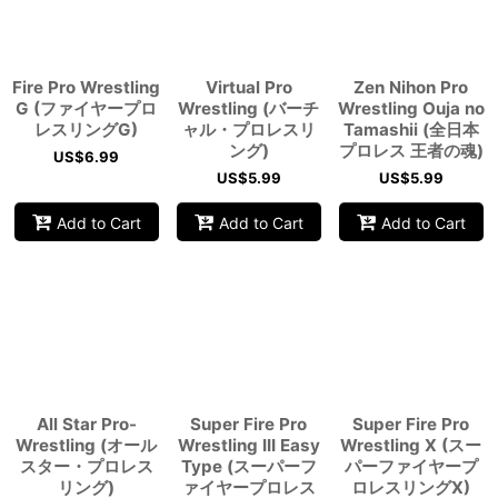
Fire Pro Wrestling
Virtual Pro
Zen Nihon Pro
G (ファイヤープロ
Wrestling (バーチ
Wrestling Ouja no
レスリングG)
ャル・プロレスリ
Tamashii (全日本
ング)
プロレス 王者の魂)
US$
6.99
US$
5.99
US$
5.99
Add to Cart
Add to Cart
Add to Cart
All Star Pro-
Super Fire Pro
Super Fire Pro
Wrestling (オール
Wrestling III Easy
Wrestling X (スー
スター・プロレス
Type (スーパーフ
パーファイヤープ
リング)
ァイヤープロレス
ロレスリングX)