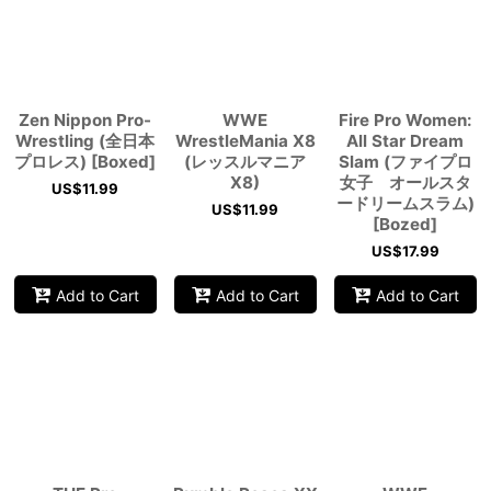
View
Zen Nippon Pro-
WWE
Fire Pro Women:
Wrestling (全日本
WrestleMania X8
All Star Dream
プロレス) [Boxed]
(レッスルマニア
Slam (ファイプロ
X8)
女子 オールスタ
US$
11.99
ードリームスラム)
US$
11.99
[Bozed]
US$
17.99
Add to Cart
Add to Cart
Add to Cart