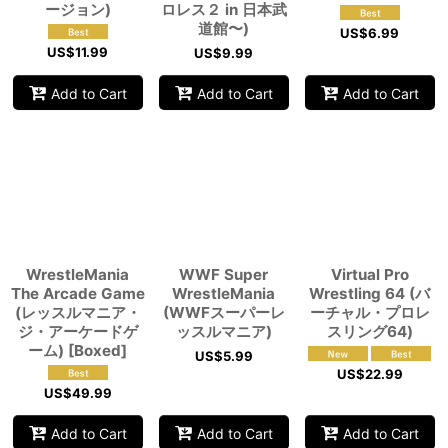
ージョン)
ロレス２ in 日本武
道館〜)
US$
6.99
US$
11.99
US$
9.99
Add to Cart
Add to Cart
Add to Cart
WrestleMania
WWF Super
Virtual Pro
The Arcade Game
WrestleMania
Wrestling 64 (バ
(レッスルマニア・
(WWFスーパーレ
ーチャル・プロレ
ジ・アーケードゲ
ッスルマニア)
スリング64)
ーム) [Boxed]
US$
5.99
US$
22.99
US$
49.99
Add to Cart
Add to Cart
Add to Cart