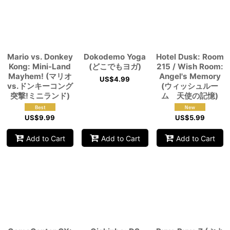
Mario vs. Donkey
Dokodemo Yoga
Hotel Dusk: Room
Kong: Mini-Land
(どこでもヨガ)
215 / Wish Room:
Mayhem! (マリオ
Angel's Memory
US$
4.99
vs.ドンキーコング
(ウィッシュルー
突撃!ミニランド)
ム 天使の記憶)
US$
9.99
US$
5.99
Add to Cart
Add to Cart
Add to Cart