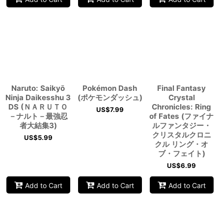
Naruto: Saikyō
Pokémon Dash
Final Fantasy
Ninja Daikesshu 3
(ポケモンダッシュ)
Crystal
DS (ＮＡＲＵＴＯ
Chronicles: Ring
US$
7.99
－ナルト－最強忍
of Fates (ファイナ
者大結集3)
ルファンタジー・
クリスタルクロニ
US$
5.99
クル リング・オ
ブ・フェイト)
US$
6.99
Add to Cart
Add to Cart
Add to Cart