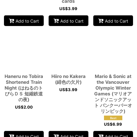
cards
US$
3.99
Add to Cart
Add to Cart
Add to Cart
Haneru no Tobira
Hiiro no Kakera
Mario & Sonic at
Shortened Train
(緋色の欠片)
the Vancouver
Night (はねるのト
Olympic Winter
US$
3.99
びらＤＳ 短縮鉄道
Games (マリオア
の夜)
ンドソニックアッ
ト バンクーバーオ
US$
2.00
リンピック)
US$
6.99
Add to Cart
Add to Cart
Add to Cart