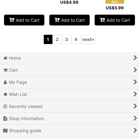
US$
4.99
US$
5.99
Add to Cart
Add to Cart
Add to Cart
1
2
3
4
next
»
Home
Cart
My Page
Wish List
Recently viewed
Shop Information
Shopping guide