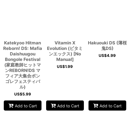
Katekyoo Hitman
Vitamin X
Hakuouki DS (薄桜
Reborn! DS: Mafia
Evolution (ビタミ
鬼DS)
Daishuugou
ンエックス) [No
US$
4.99
Bongole Festival
Manual]
(家庭教師ヒットマ
US$
1.99
ンREBORN!DS マ
フィア大集合ボン
ゴレフェスティバ
ル)
US$
5.99
Add to Cart
Add to Cart
Add to Cart