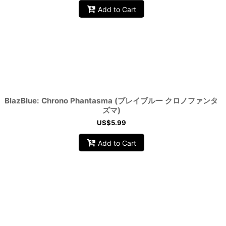
Add to Cart
BlazBlue: Chrono Phantasma (ブレイブルー クロノファンタ
ズマ)
US$
5.99
Add to Cart