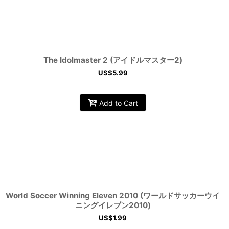
The Idolmaster 2 (アイドルマスター2)
US$
5.99
Add to Cart
World Soccer Winning Eleven 2010 (ワールドサッカーウイ
ニングイレブン2010)
US$
1.99