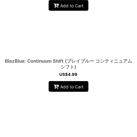
Add to Cart
BlazBlue: Continuum Shift (ブレイブルー コンティニュアム
シフト)
US$
4.99
Add to Cart