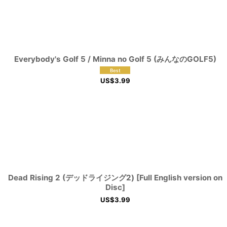
Everybody's Golf 5 / Minna no Golf 5 (みんなのGOLF5)
US$
3.99
Dead Rising 2 (デッドライジング2) [Full English version on
Disc]
US$
3.99