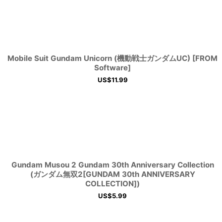
Mobile Suit Gundam Unicorn (機動戦士ガンダムUC) [FROM
Software]
US$
11.99
Gundam Musou 2 Gundam 30th Anniversary Collection
(ガンダム無双2[GUNDAM 30th ANNIVERSARY
COLLECTION])
US$
5.99