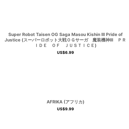
Super Robot Taisen OG Saga Masou Kishin III Pride of
Justice (スーパーロボット大戦ＯＧサーガ 魔装機神III ＰＲ
ＩＤＥ ＯＦ ＪＵＳＴＩＣＥ)
US$
6.99
AFRIKA (アフリカ)
US$
9.99