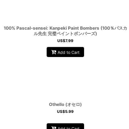
100% Pascal-sensei: Kanpeki Paint Bombers (100％パスカ
ル先生 完璧ペイントボンバーズ)
US$
7.99
Add to Cart
Othello (オセロ)
US$
5.99
Add to Cart