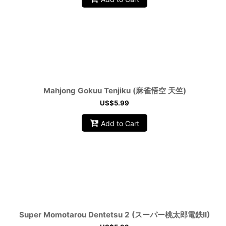
Mahjong Gokuu Tenjiku (麻雀悟空 天竺)
US$
5.99
Add to Cart
Super Momotarou Dentetsu 2 (スーパー桃太郎電鉄II)