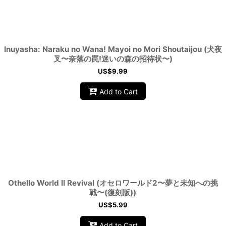
Inuyasha: Naraku no Wana! Mayoi no Mori Shoutaijou (犬夜
叉〜奈落の罠!迷いの森の招待状〜)
US$
9.99
Add to Cart
Othello World II Revival (オセロワールド2〜夢と未知への挑
戦〜(復刻版))
US$
5.99
Add to Cart