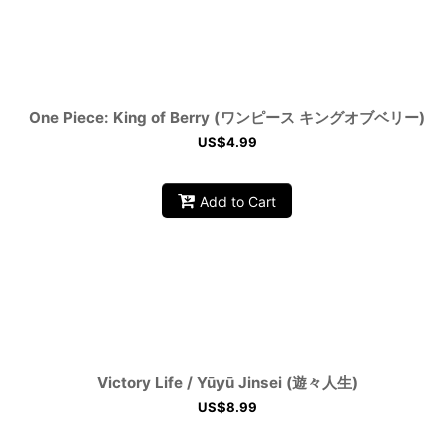
One Piece: King of Berry (ワンピース キングオブベリー)
US$
4.99
Add to Cart
Victory Life / Yūyū Jinsei (遊々人生)
US$
8.99