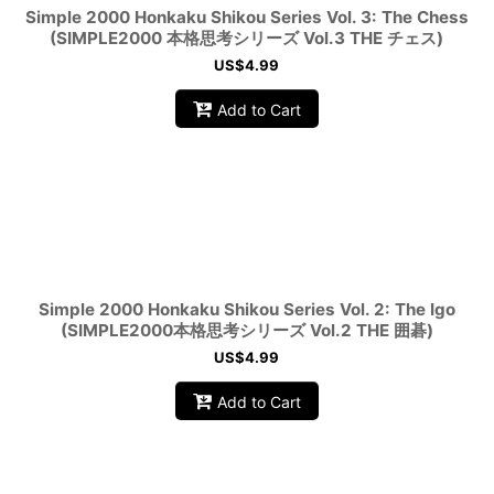
Simple 2000 Honkaku Shikou Series Vol. 3: The Chess
(SIMPLE2000 本格思考シリーズ Vol.3 THE チェス)
US$
4.99
Add to Cart
Simple 2000 Honkaku Shikou Series Vol. 2: The Igo
(SIMPLE2000本格思考シリーズ Vol.2 THE 囲碁)
US$
4.99
Add to Cart