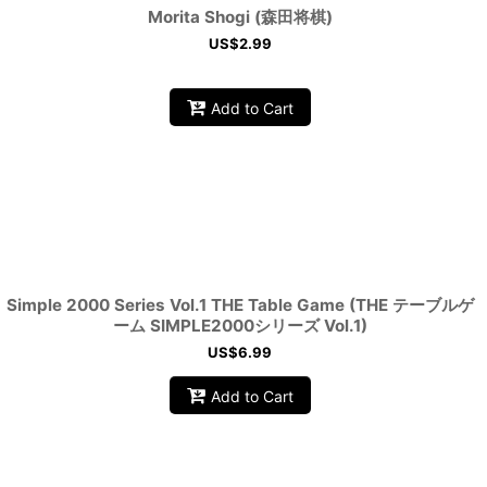
Morita Shogi (森田将棋)
US$
2.99
Add to Cart
Simple 2000 Series Vol.1 THE Table Game (THE テーブルゲ
ーム SIMPLE2000シリーズ Vol.1)
US$
6.99
Add to Cart