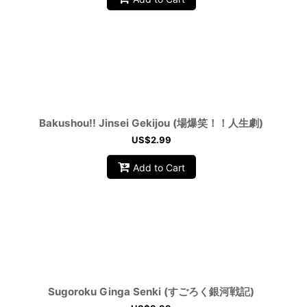
Bakushou!! Jinsei Gekijou (場爆笑！！人生劇)
US$
2.99
Add to Cart
Sugoroku Ginga Senki (すごろく銀河戦記)