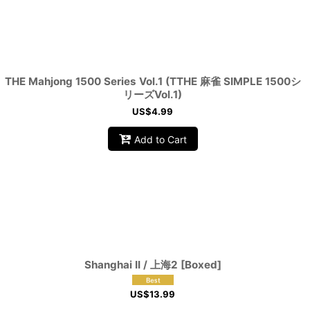
THE Mahjong 1500 Series Vol.1 (TTHE 麻雀 SIMPLE 1500シ
リーズVol.1)
US$
4.99
Add to Cart
Shanghai II / 上海2 [Boxed]
US$
13.99