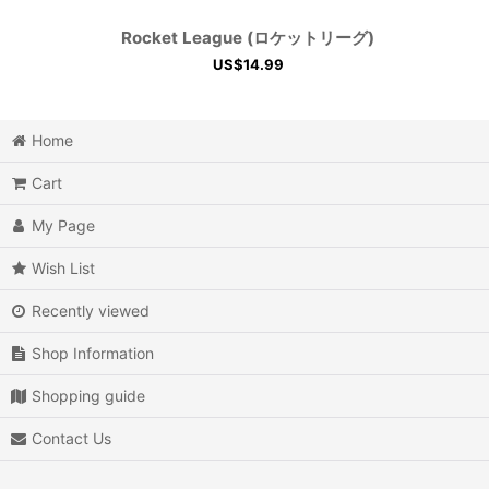
Rocket League (ロケットリーグ)
US$
14.99
Home
Cart
My Page
Wish List
Recently viewed
Shop Information
Shopping guide
Contact Us