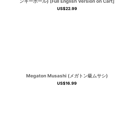
ンキーボール) [Full English Version on Cart]
US$
22.99
Megaton Musashi (メガトン級ムサシ)
US$
16.99