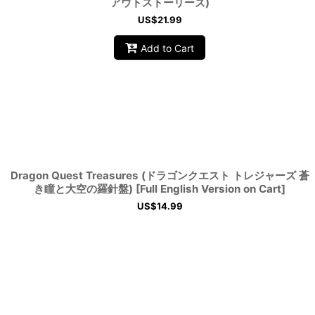
アウトストーリーズ)
US$
21.99
Add to Cart
Dragon Quest Treasures (ドラゴンクエスト トレジャーズ 蒼
き瞳と大空の羅針盤) [Full English Version on Cart]
US$
14.99