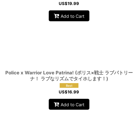
US$
19.99
Add to Cart
Police x Warrior Love Patrina! (ポリス×戦士 ラブパトリー
ナ！ ラブなリズムでタイホします！)
US$
16.99
Add to Cart