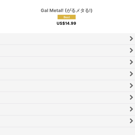
Gal Metal! (がるメタる!)
US$
14.99