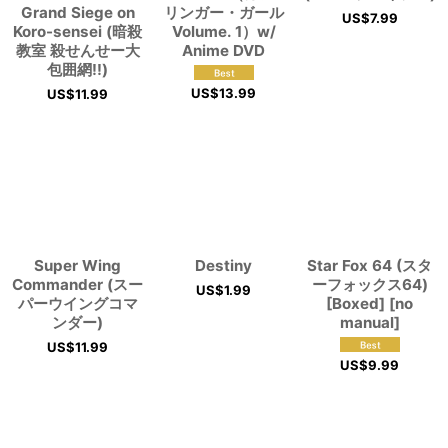
Grand Siege on
リンガー・ガール
US$
7.99
Koro-sensei (暗殺
Volume. 1）w/
教室 殺せんせー大
Anime DVD
包囲網!!)
US$
13.99
US$
11.99
Super Wing
Destiny
Star Fox 64 (スタ
Commander (スー
ーフォックス64)
US$
1.99
パーウイングコマ
[Boxed] [no
ンダー)
manual]
US$
11.99
US$
9.99