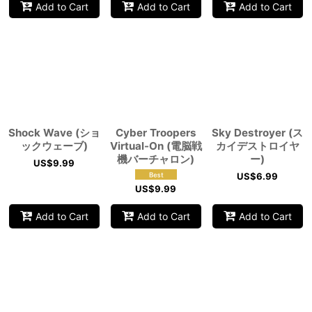
Add to Cart
Add to Cart
Add to Cart
Shock Wave (ショ
Cyber Troopers
Sky Destroyer (ス
ックウェーブ)
Virtual-On (電脳戦
カイデストロイヤ
機バーチャロン)
ー)
US$
9.99
US$
6.99
US$
9.99
Add to Cart
Add to Cart
Add to Cart