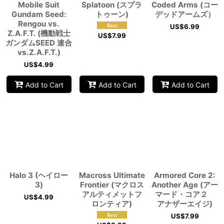
Mobile Suit
Splatoon (スプラ
Coded Arms (コー
Gundam Seed:
トゥーン)
デッドアームズ）
Rengou vs.
US$
6.99
Z.A.F.T. (機動戦士
US$
7.99
ガンダムSEED 連合
vs.Z.A.F.T.)
US$
4.99
Add to Cart
Add to Cart
Add to Cart
Halo 3 (ヘイロー
Macross Ultimate
Armored Core 2:
3)
Frontier (マクロス
Another Age (アー
アルティメットフ
マード・コア２
US$
4.99
ロンティア)
アナザーエイジ)
US$
7.99