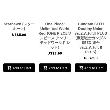
Starhawk (スター
One Piece:
Gundam SEED
ホーク)
Unlimited World
Destiny Union
Red (ONE PIECEワ
vs.Z.A.F.T.II PLUS
US$
5.99
ンピース アンリミ
(機動戦士ガンダム
テッドワールド レ
SEED 連合
ッド)
vs.Z.A.F.T. II
PLUS)
US$
3.99
US$
7.99
Add to Cart
Add to Cart
Add to Cart