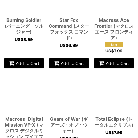
Burning Soldier
Star Fox
Macross Ace
(バーニング・ソル
Command (スター
Frontier (マクロス
ジャー)
フォックス コマン
エース フロンティ
ド)
ア)
US$
8.99
US$
6.99
US$
7.99
Add to Cart
Add to Cart
Add to Cart
Macross: Digital
Gears of War (ギ
Total Eclipse (ト
Mission VF-X (マ
アーズ・オブ・ウ
ータルエクリプス)
クロス デジタルミ
ォー）
US$
7.99
ッション ブイエフ