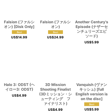
Falsion (ファルシ
Falsion (ファルシ
Another Century's
オン) [Disk Only]
オン)
Episode (ナザーセ
ンチュリーズエピ
ソード)
US$
14.99
US$
24.99
US$
5.99
Halo 3: ODST (ヘ
3D Mission
Vanquish (ヴァン
イロー3: ODST)
Shooting Finalist
キッシュ) [full
(3Dミッション・シ
English version is
US$
4.99
ューティング フ
on the disc]
ァイナリスト)
US$
5.99
US$
4.99