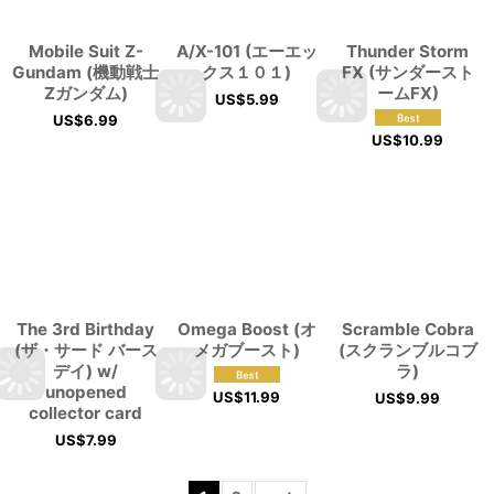
Mobile Suit Z-
A/X-101 (エーエッ
Thunder Storm
Gundam (機動戦士
クス１０１)
FX (サンダースト
Zガンダム)
ームFX)
US$
5.99
US$
6.99
US$
10.99
The 3rd Birthday
Omega Boost (オ
Scramble Cobra
(ザ・サード バース
メガブースト)
(スクランブルコブ
デイ) w/
ラ)
unopened
US$
11.99
US$
9.99
collector card
US$
7.99