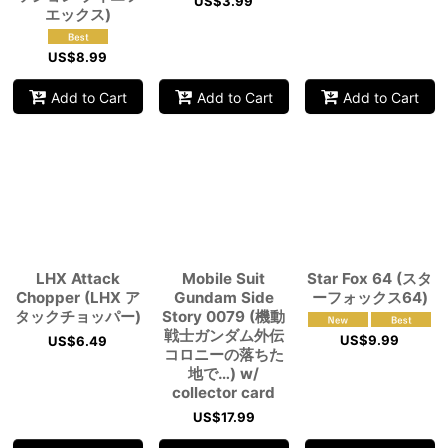
US$
3.99
エックス)
US$
8.99
Add to Cart
Add to Cart
Add to Cart
LHX Attack
Mobile Suit
Star Fox 64 (スタ
Chopper (LHX ア
Gundam Side
ーフォックス64)
タックチョッパー)
Story 0079 (機動
戦士ガンダム外伝
US$
9.99
US$
6.49
コロニーの落ちた
地で…) w/
collector card
US$
17.99