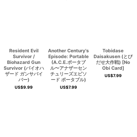
Resident Evil
Another Century's
Tobidase
Survivor /
Episode: Portable
Daisakusen (とび
Biohazard Gun
(A.C.E.ポータブ
だせ大作戦) [No
Survivor (バイオハ
ル〜アナザーセン
Obi Card]
ザード ガンサバイ
チュリーズエピソ
US$
7.99
バー)
ード ポータブル)
US$
9.99
US$
7.99