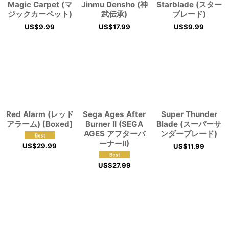
Magic Carpet (マ
Jinmu Densho (神
Starblade (スター
ジックカーペット)
武伝承)
ブレード)
US$
9.99
US$
17.99
US$
9.99
Red Alarm (レッド
Sega Ages After
Super Thunder
アラーム) [Boxed]
Burner II (SEGA
Blade (スーパーサ
AGES アフターバ
ンダーブレード)
ーナーII)
US$
29.99
US$
11.99
US$
27.99