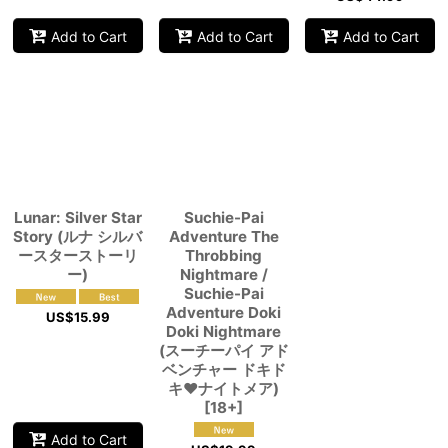
Add to Cart
Add to Cart
Add to Cart
Lunar: Silver Star
Suchie-Pai
Story (ルナ シルバ
Adventure The
ースターストーリ
Throbbing
ー)
Nightmare /
Suchie-Pai
Adventure Doki
US$
15.99
Doki Nightmare
(スーチーパイ アド
ベンチャー ドキド
キ♥ナイトメア)
[18+]
Add to Cart