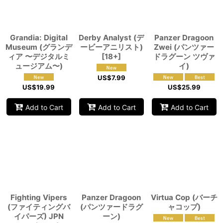
View
Grandia: Digital
Derby Analyst (デ
Panzer Dragoon
Museum (グランデ
ービーアニリスト)
Zwei (パンツァー
ィア 〜デジタルミ
[18+]
ドラグーン ツヴァ
ュージアム〜)
イ)
US$
7.99
US$
19.99
US$
25.99
Add to Cart
Add to Cart
Add to Cart
Fighting Vipers
Panzer Dragoon
Virtua Cop (バーチ
(ファイティングバ
(パンツァードラグ
ャコップ)
イパーズ) JPN
ーン)