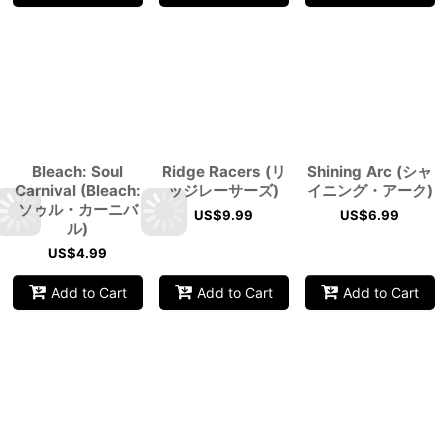
Bleach: Soul
Ridge Racers (リ
Shining Arc (シャ
Carnival (Bleach:
ッジレーサーズ)
イニング・アーク)
ソゥル・カーニバ
US$
9.99
US$
6.99
ル)
US$
4.99
Add to Cart
Add to Cart
Add to Cart