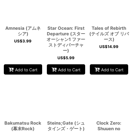
Amnesia (アムネ
Star Ocean: First
Tales of Rebirth
シア)
Departure (スター
(テイルズ オブ リバ
オーシャン1 ファー
ース)
US$
3.99
ストディパーチャ
US$
14.99
ー)
US$
5.99
Add to Cart
Add to Cart
Add to Cart
Bakumatsu Rock
Steins;Gate (シュ
Clock Zero:
(幕末Rock)
タインズ・ゲート)
Shuuen no