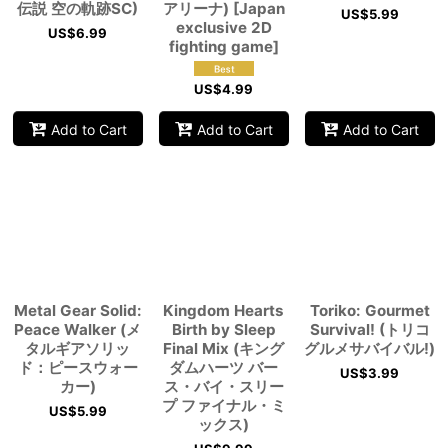
伝説 空の軌跡SC)
アリーナ) [Japan
US$
5.99
exclusive 2D
US$
6.99
fighting game]
US$
4.99
Add to Cart
Add to Cart
Add to Cart
Metal Gear Solid:
Kingdom Hearts
Toriko: Gourmet
Peace Walker (メ
Birth by Sleep
Survival! (トリコ
タルギアソリッ
Final Mix (キング
グルメサバイバル!)
ド：ピースウォー
ダムハーツ バー
US$
3.99
カー)
ス・バイ・スリー
プ ファイナル・ミ
US$
5.99
ックス)