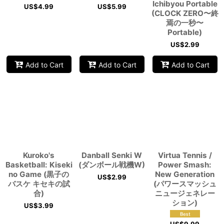
Ichibyou Portable
US$
4.99
US$
5.99
(CLOCK ZERO〜終
焉の一秒〜
Portable)
US$
2.99
Add to Cart
Add to Cart
Add to Cart
Kuroko's
Danball Senki W
Virtua Tennis /
Basketball: Kiseki
(ダンボール戦機W)
Power Smash:
no Game (黒子の
New Generation
US$
2.99
バスケ キセキの試
(パワースマッシュ
合)
ニュージェネレー
ション)
US$
3.99