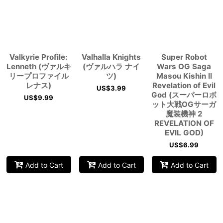
Valkyrie Profile:
Valhalla Knights
Super Robot
Lenneth (ヴァルキ
(ヴァルハラ ナイ
Wars OG Saga
リープロファイル
ツ)
Masou Kishin II
レナス)
Revelation of Evil
US$
3.99
God (スーパーロボ
US$
9.99
ット大戦OGサーガ
魔装機神 2
REVELATION OF
EVIL GOD)
US$
6.99
Add to Cart
Add to Cart
Add to Cart