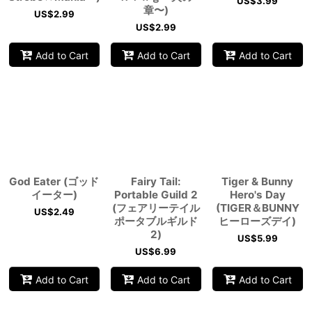
US$
3.99
章〜)
US$
2.99
US$
2.99
Add to Cart
Add to Cart
Add to Cart
God Eater (ゴッド
Fairy Tail:
Tiger & Bunny
イーター)
Portable Guild 2
Hero's Day
(フェアリーテイル
(TIGER＆BUNNY
US$
2.49
ポータブルギルド
ヒーローズデイ)
2)
US$
5.99
US$
6.99
Add to Cart
Add to Cart
Add to Cart