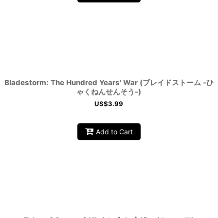
Bladestorm: The Hundred Years' War (ブレイドストーム -ひ
ゃくねんせんそう-)
US$
3.99
Add to Cart