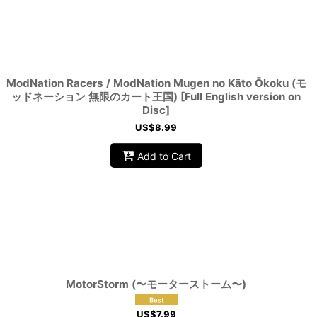
ModNation Racers / ModNation Mugen no Kāto Ōkoku (モ
ッドネーション 無限のカート王国) [Full English version on
Disc]
US$
8.99
Add to Cart
MotorStorm (〜モーターストーム〜)
US$
7.99