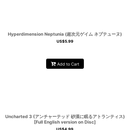
View
Hyperdimension Neptunia (超次元ゲイム ネプテューヌ)
US$
5.99
Add to Cart
Uncharted 3 (アンチャーテッド 砂漠に眠るアトランティス)
[Full English version on Disc]
US$
4.99