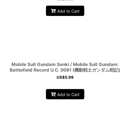
Add to Cart
Mobile Suit Gundam Senki / Mobile Suit Gundam:
Battlefield Record U.C. 0081 (機動戦士ガンダム戦記)
US$
5.99
Add to Cart