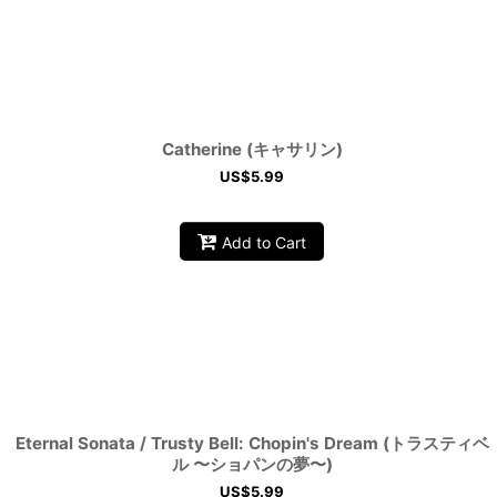
Catherine (キャサリン)
US$
5.99
Add to Cart
Eternal Sonata / Trusty Bell: Chopin's Dream (トラスティベ
ル 〜ショパンの夢〜)
US$
5.99