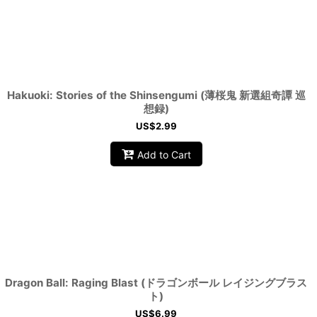
Hakuoki: Stories of the Shinsengumi (薄桜鬼 新選組奇譚 巡
想録)
US$
2.99
Add to Cart
Dragon Ball: Raging Blast (ドラゴンボール レイジングブラス
ト)
US$
6.99