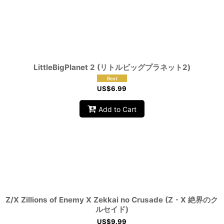
LittleBigPlanet 2 (リトルビッグプラネット2)
US$
6.99
Add to Cart
Z/X Zillions of Enemy X Zekkai no Crusade (Z・X 絶界のク
ルセイド)
US$
9.99