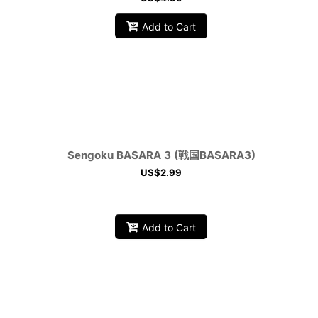
Add to Cart
Sengoku BASARA 3 (戦国BASARA3)
US$
2.99
Add to Cart