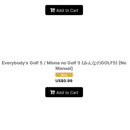
Add to Cart
Everybody's Golf 5 / Minna no Golf 5 (みんなのGOLF5) [No
Manual]
US$
0.99
Add to Cart