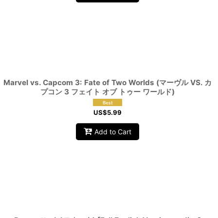
Marvel vs. Capcom 3: Fate of Two Worlds (マーヴル VS. カ
プコン 3 フェイト オブ トゥー ワールド)
US$
5.99
Add to Cart