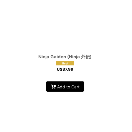
Ninja Gaiden (Ninja 外伝)
US$
7.99
Add to Cart