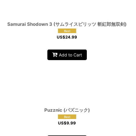
Samurai Shodown 3 (サムライスピリッツ 斬紅郎無双剣)
US$
24.99
Add to Cart
Puzznic (パズニック)
US$
9.99