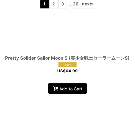
1
2
3
...
20
next
»
View
Pretty Solider Sailor Moon S (美少女戦士セーラームーンS)
US$
64.99
Add to Cart