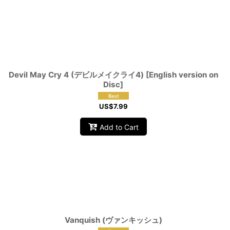
Devil May Cry 4 (デビルメイクライ4) [English version on
Disc]
US$
7.99
Add to Cart
Vanquish (ヴァンキッシュ)