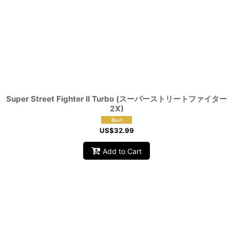
Show
:
Sort by
:
Super Street Fighter II Turbo (スーパーストリートファイター
2X)
US$
32.99
Add to Cart