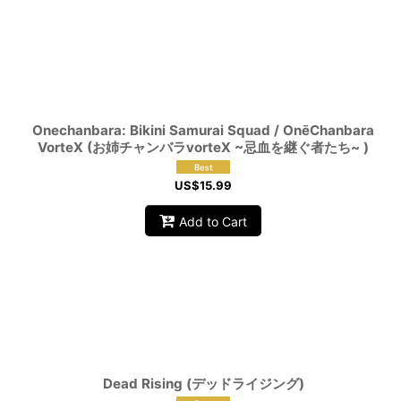
Onechanbara: Bikini Samurai Squad / OnēChanbara
VorteX (お姉チャンバラvorteX ~忌血を継ぐ者たち~ )
US$
15.99
Add to Cart
Dead Rising (デッドライジング)