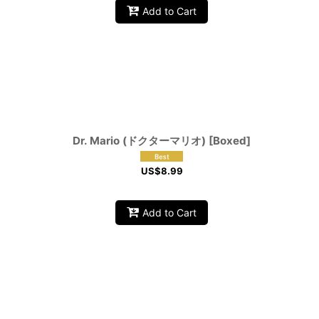
Add to Cart
Dr. Mario (ドクターマリオ) [Boxed]
US$
8.99
Add to Cart