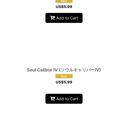
US$
5.99
Add to Cart
Soul Calibur IV (ソウルキャリバーIV)
US$
5.99
Add to Cart