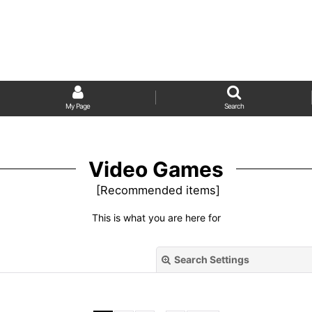
My Page
Search
Video Games
[
Recommended items
]
This is what you are here for
Search Settings