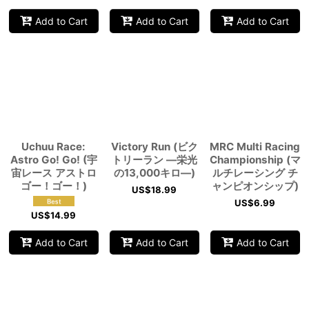
Add to Cart
Add to Cart
Add to Cart
Uchuu Race:
Victory Run (ビク
MRC Multi Racing
Astro Go! Go! (宇
トリーラン ―栄光
Championship (マ
宙レース アストロ
の13,000キロ―)
ルチレーシング チ
ゴー！ゴー！)
ャンピオンシップ)
US$
18.99
US$
6.99
US$
14.99
Add to Cart
Add to Cart
Add to Cart