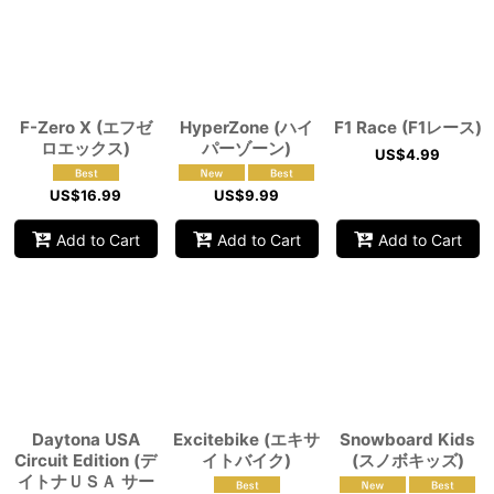
F-Zero X (エフゼ
HyperZone (ハイ
F1 Race (F1レース)
ロエックス)
パーゾーン)
US$
4.99
US$
16.99
US$
9.99
Add to Cart
Add to Cart
Add to Cart
Daytona USA
Excitebike (エキサ
Snowboard Kids
Circuit Edition (デ
イトバイク)
(スノボキッズ)
イトナＵＳＡ サー