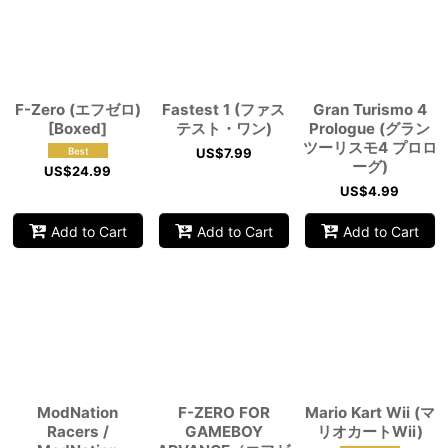
View
F-Zero (エフゼロ)
Fastest 1 (ファス
Gran Turismo 4
[Boxed]
テスト・ワン)
Prologue (グラン
ツーリスモ4 プロロ
US$
7.99
ーグ)
US$
24.99
US$
4.99
Add to Cart
Add to Cart
Add to Cart
ModNation
F-ZERO FOR
Mario Kart Wii (マ
Racers /
GAMEBOY
リオカートWii)