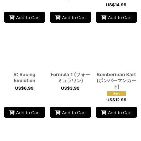
US$
14.99
Add to Cart
Add to Cart
Add to Cart
R: Racing
Formula 1 (フォー
Bomberman Kart
Evolution
ミュラワン)
(ボンバーマンカー
ト)
US$
6.99
US$
3.99
US$
12.99
Add to Cart
Add to Cart
Add to Cart