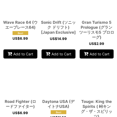
Wave Race 64 (ウ
Sonic Drift (ソニッ
Gran Turismo 5
エーブレース64)
ク ドリフト)
Prologue (グラン
[Japan Exclusive]
ツーリスモ5 プロロ
ーグ)
US$
6.99
US$
14.99
US$
2.99
Add to Cart
Add to Cart
Add to Cart
Road Fighter (ロ
Daytona USA (デ
Touge: King the
ードファイター)
イトナUSA)
Spirits ( 峠キン
グ・ザ・スピリッ
US$
6.99
ツ)