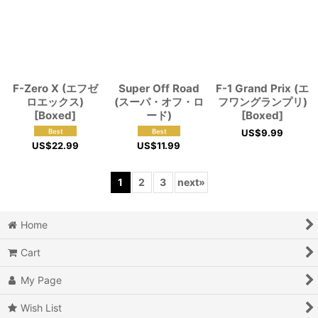
F-Zero X (エフゼ
Super Off Road
F-1 Grand Prix (エ
ロエックス)
(スーパ・オフ・ロ
フワングランプリ)
[Boxed]
ード)
[Boxed]
US$
9.99
US$
22.99
US$
11.99
1
2
3
next
»
Home
Cart
My Page
Wish List