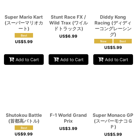
Super Mario Kart
Stunt Race FX /
Diddy Kong
(スーパーマリオカ
Wild Trax (ワイル
Racing (ディディ
ート)
ドトラックス)
ーコングレーシン
グ)
US$
6.99
US$
5.99
US$
5.99
Add to Cart
Add to Cart
Add to Cart
Shutokou Battle
F-1 World Grand
Super Monaco GP
(首都高バトル)
Prix
(スーパーモナコＧ
Ｐ)
US$
3.99
US$
9.99
US$
5.99