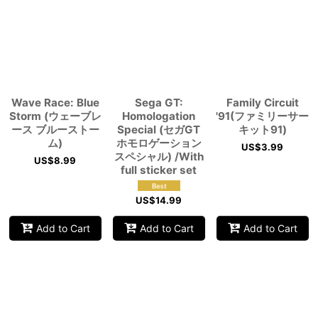
Wave Race: Blue
Sega GT:
Family Circuit
Storm (ウェーブレ
Homologation
'91(ファミリーサー
ース ブルーストー
Special (セガGT
キット91)
ム)
ホモロゲーション
US$
3.99
スペシャル) /With
US$
8.99
full sticker set
US$
14.99
Add to Cart
Add to Cart
Add to Cart