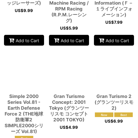
ッジレーサーズ)
Machine Racing /
Information (Ｆ－
RPM Racing
１ライブインフォ
US$
9.99
(R.P.M.レーシン
メーション)
グ)
US$
7.99
US$
5.99
Add to Cart
Add to Cart
Add to Cart
Simple 2000
Gran Turismo
Gran Turismo 2
Series Vol.81 -
Concept: 2001
(グランツーリスモ
Earth Defense
Tokyo (グランツー
2)
Force 2 (THE地球
リスモ コンセプト
防衛軍2
2001 TOKYO)
US$
6.99
SIMPLE2000シリ
US$
4.99
ーズ Vol.81)