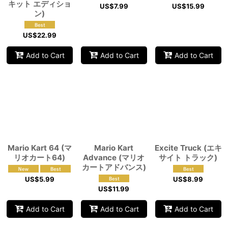
キット エディショ
US$
7.99
US$
15.99
ン)
US$
22.99
Add to Cart
Add to Cart
Add to Cart
Mario Kart 64 (マ
Mario Kart
Excite Truck (エキ
リオカート64)
Advance (マリオ
サイト トラック)
カートアドバンス)
US$
5.99
US$
8.99
US$
11.99
Add to Cart
Add to Cart
Add to Cart