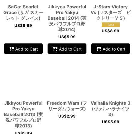
SaGa: Scarlet
Jikkyou Powerful
J-Stars Victory
Grace (サガ スカー
Pro Yakyu
Vs (Ｊスターズ ビ
レット グレイス)
Baseball 2014 (実
クトリーＶＳ)
況パワフルプロ野
US$
6.99
球2014)
US$
8.99
US$
5.99
Add to Cart
Add to Cart
Add to Cart
Jikkyou Powerful
Freedom Wars (フ
Valhalla Knights 3
Pro Yakyu
リーダムウォーズ)
(ヴァルハラナイツ
Baseball 2013 (実
3)
US$
2.99
況パワフルプロ野
US$
5.99
球2013)
US$
5.99