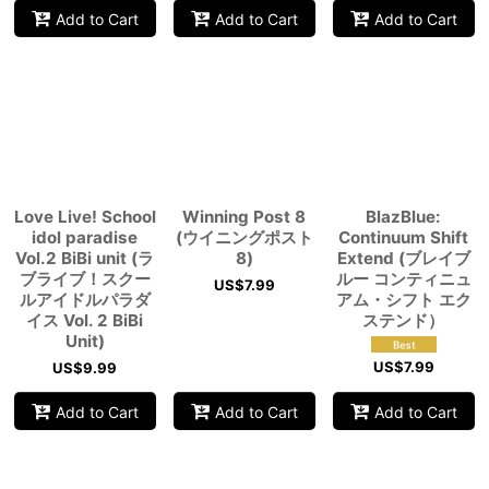
Add to Cart
Add to Cart
Add to Cart
Love Live! School
Winning Post 8
BlazBlue:
idol paradise
(ウイニングポスト
Continuum Shift
Vol.2 BiBi unit (ラ
8)
Extend (ブレイブ
ブライブ！スクー
ルー コンティニュ
US$
7.99
ルアイドルパラダ
アム・シフト エク
イス Vol. 2 BiBi
ステンド）
Unit)
US$
7.99
US$
9.99
Add to Cart
Add to Cart
Add to Cart