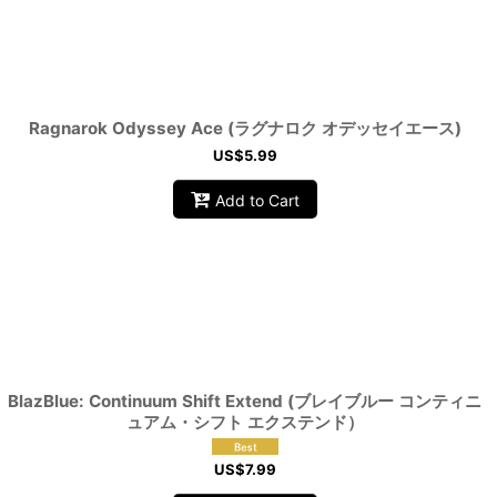
Ragnarok Odyssey Ace (ラグナロク オデッセイエース)
US$
5.99
Add to Cart
BlazBlue: Continuum Shift Extend (ブレイブルー コンティニ
ュアム・シフト エクステンド）
US$
7.99