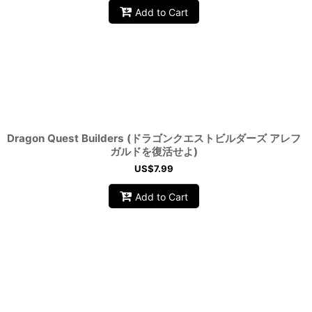
Add to Cart
Dragon Quest Builders (ドラゴンクエストビルダーズ アレフ
ガルドを復活せよ)
US$
7.99
Add to Cart