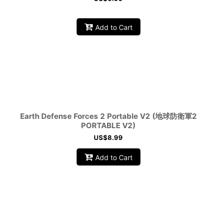
Add to Cart
Earth Defense Forces 2 Portable V2 (地球防衛軍2
PORTABLE V2)
US$
8.99
Add to Cart