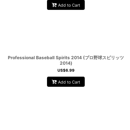
Add to Cart
Professional Baseball Spirits 2014 (プロ野球スピリッツ
2014)
US$
6.99
Add to Cart