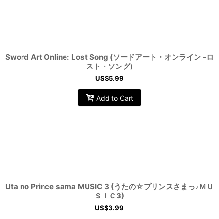
Sword Art Online: Lost Song (ソードアート・オンライン -ロ
スト・ソング)
US$
5.99
Add to Cart
Uta no Prince sama MUSIC 3 (うたの☆プリンスさまっ♪ＭＵ
ＳＩＣ3)
US$
3.99