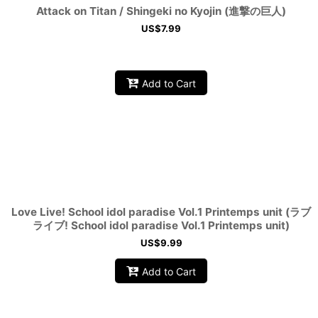
Attack on Titan / Shingeki no Kyojin (進撃の巨人)
US$
7.99
Add to Cart
Love Live! School idol paradise Vol.1 Printemps unit (ラブ
ライブ! School idol paradise Vol.1 Printemps unit)
US$
9.99
Add to Cart