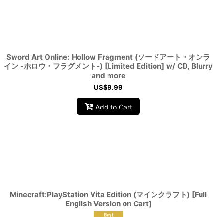
View
Sword Art Online: Hollow Fragment (ソードアート・オンラ
イン -ホロウ・フラグメント-) [Limited Edition] w/ CD, Blurry
and more
US$
9.99
Add to Cart
Minecraft:PlayStation Vita Edition (マインクラフト) [Full
English Version on Cart]