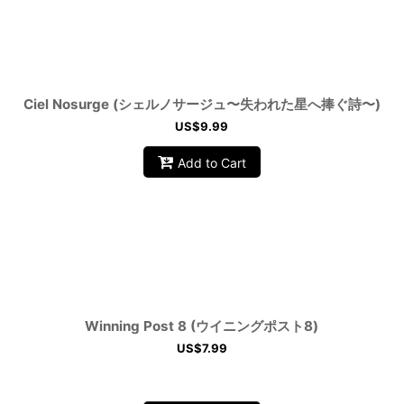
Ciel Nosurge (シェルノサージュ〜失われた星へ捧ぐ詩〜)
US$
9.99
Add to Cart
Winning Post 8 (ウイニングポスト8)
US$
7.99