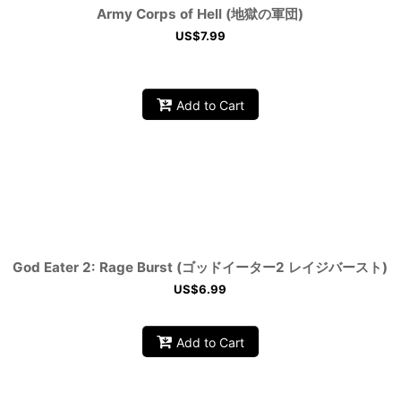
Army Corps of Hell (地獄の軍団)
US$
7.99
Add to Cart
God Eater 2: Rage Burst (ゴッドイーター2 レイジバースト)
US$
6.99
Add to Cart