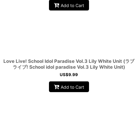
Add to Cart
Love Live! School Idol Paradise Vol.3 Lily White Unit (ラブ
ライブ! School idol paradise Vol.3 Lily White Unit)
US$
9.99
Add to Cart