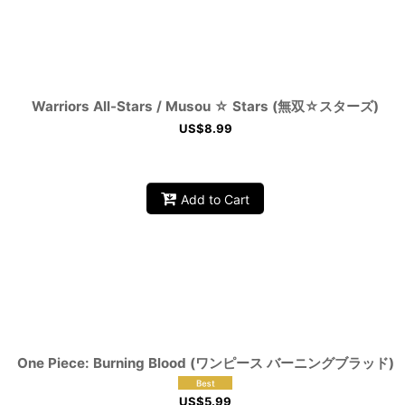
Warriors All-Stars / Musou ☆ Stars (無双☆スターズ)
US$
8.99
Add to Cart
One Piece: Burning Blood (ワンピース バーニングブラッド)
US$
5.99