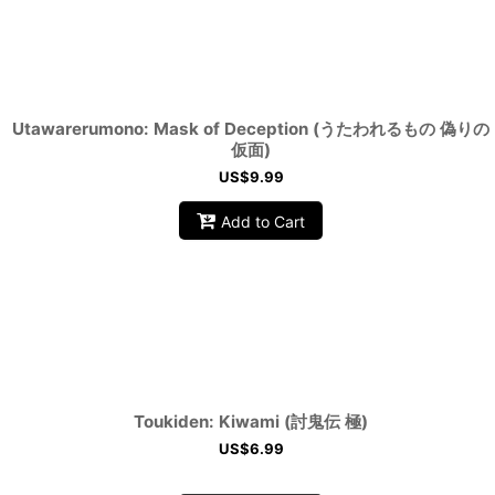
Utawarerumono: Mask of Deception (うたわれるもの 偽りの
仮面)
US$
9.99
Add to Cart
Toukiden: Kiwami (討鬼伝 極)
US$
6.99