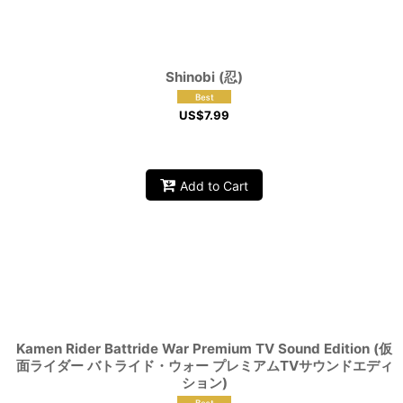
Shinobi (忍)
US$
7.99
Add to Cart
Kamen Rider Battride War Premium TV Sound Edition (仮
面ライダー バトライド・ウォー プレミアムTVサウンドエディ
ション)