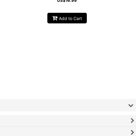
US$
16.99
Add to Cart