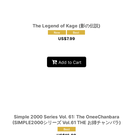
The Legend of Kage (影の伝説)
US$
7.99
Add to Cart
Simple 2000 Series Vol. 61: The OneeChanbara
(SIMPLE2000シリーズ Vol.61 THE お姉チャンバラ)