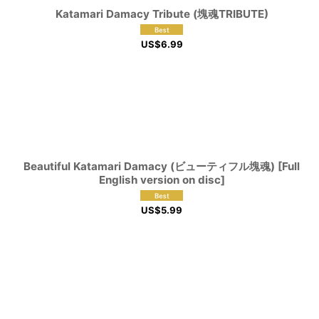
Katamari Damacy Tribute (塊魂TRIBUTE)
US$
6.99
Beautiful Katamari Damacy (ビューティフル塊魂) [Full
English version on disc]
US$
5.99