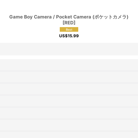
Game Boy Camera / Pocket Camera (ポケットカメラ)
[RED]
US$
15.99