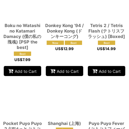
Boku no Watashi
Donkey Kong '94 /
Tetris 2 / Tetris
no Katamari
Donkey Kong (ド
Flash (テトリスフ
Damacy (僕の私の
ンキーコング)
ラッシュ) [Boxed]
塊魂) [PSP the
best]
US$
12.99
US$
14.99
US$
7.99
Add to Cart
Add to Cart
Add to Cart
Pocket Puyo Puyo
Shanghai (上海)
Puyo Puyo Fever
2 (ぽけっとぷよぷ
(ぷよぷよフィーバ