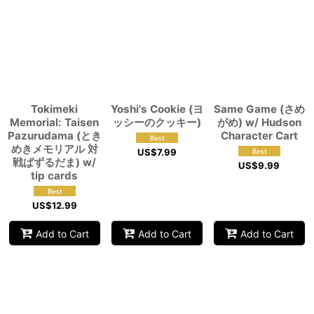
Tokimeki
Yoshi's Cookie (ヨ
Same Game (さめ
Memorial: Taisen
ッシーのクッキー)
がめ) w/ Hudson
Pazurudama (とき
Character Cart
めきメモリアル 対
US$
7.99
戦ぱずるだま) w/
US$
9.99
tip cards
US$
12.99
Add to Cart
Add to Cart
Add to Cart