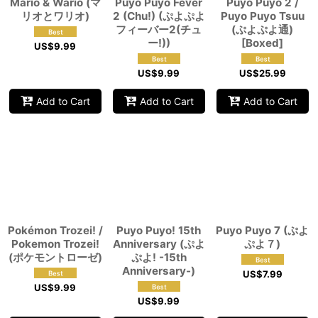
Mario & Wario (マ
Puyo Puyo Fever
Puyo Puyo 2 /
リオとワリオ)
2 (Chu!) (ぷよぷよ
Puyo Puyo Tsuu
フィーバー2(チュ
(ぷよぷよ通)
ー!))
[Boxed]
US$
9.99
US$
9.99
US$
25.99
Add to Cart
Add to Cart
Add to Cart
Pokémon Trozei! /
Puyo Puyo! 15th
Puyo Puyo 7 (ぷよ
Pokemon Trozei!
Anniversary (ぷよ
ぷよ７)
(ポケモントローゼ)
ぷよ! -15th
Anniversary-)
US$
7.99
US$
9.99
US$
9.99