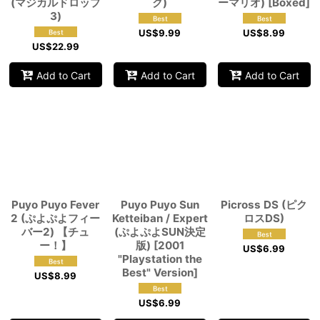
(マジカルドロップ
ク)
ーマリオ) [Boxed]
3)
US$
9.99
US$
8.99
US$
22.99
Add to Cart
Add to Cart
Add to Cart
Puyo Puyo Fever
Puyo Puyo Sun
Picross DS (ピク
2 (ぷよぷよフィー
Ketteiban / Expert
ロスDS)
バー2) 【チュ
(ぷよぷよSUN決定
ー！】
版) [2001
US$
6.99
"Playstation the
Best" Version]
US$
8.99
US$
6.99