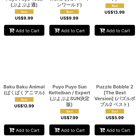
(ぷよぷよ通)
ンワールド)
US$
13.99
US$
9.99
US$
9.99
Add to Cart
Add to Cart
Add to Cart
Baku Baku Animal
Puyo Puyo Sun
Puzzle Bobble 2
(ばくばくアニマル)
Ketteiban / Expert
[The Best
(ぷよぷよSUN決定
Version] (パズルボ
版)
ブル2 ベスト)
US$
12.99
US$
7.99
US$
5.99
Add to Cart
Add to Cart
Add to Cart