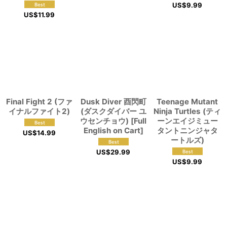
US$
9.99
US$
11.99
Final Fight 2 (ファ
Dusk Diver 酉閃町
Teenage Mutant
イナルファイト2)
(ダスクダイバー ユ
Ninja Turtles (ティ
ウセンチョウ) [Full
ーンエイジミュー
English on Cart]
タントニンジャタ
US$
14.99
ートルズ)
US$
29.99
US$
9.99