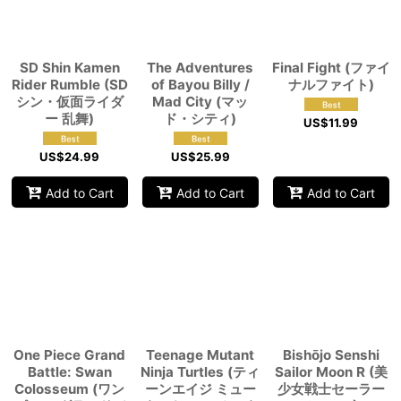
View
SD Shin Kamen
The Adventures
Final Fight (ファイ
Rider Rumble (SD
of Bayou Billy /
ナルファイト)
シン・仮面ライダ
Mad City (マッ
ー 乱舞)
ド・シティ)
US$
11.99
US$
24.99
US$
25.99
Add to Cart
Add to Cart
Add to Cart
One Piece Grand
Teenage Mutant
Bishōjo Senshi
Battle: Swan
Ninja Turtles (ティ
Sailor Moon R (美
Colosseum (ワン
ーンエイジ ミュー
少女戦士セーラー