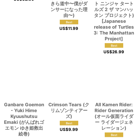
きら道中〜僕がダ
ト ニンジャ タート
ンサーになった理
ルズ 2 ザ マンハッ
由〜)
タン プロジェクト)
[Japanese
release of Turtles
US$
11.99
3: The Manhattan
Project]
US$
26.99
Ganbare Goemon
Crimson Tears (ク
All Kamen Rider:
- Yuki Hime
リムゾンティアー
Rider Generation
Kyuushutsu
ズ)
(オール仮面ライダ
Emaki (がんばれゴ
ー ライダージェネ
エモン ゆき姫救出
レーション)
US$
9.99
絵巻)