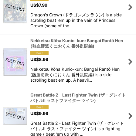
US$
7.99
Dragon's Crown (ドラゴンズクラウン) is a side
scroling beat 'em up in the vein of Princess
Crown (some of the…
Nekketsu Kōha Kunio-kun: Bangai Rantō Hen
(熱血硬派くにおくん 番外乱闘編)
US$
8.99
Nekketsu Kōha Kunio-kun: Bangai Rantō Hen
(熱血硬派くにおくん 番外乱闘編) is a side
scrolling beat em up. A heavil…
Great Battle 2 - Last Fighter Twin (ザ・グレイト
バトルII ラストファイター ツイン)
US$
9.99
Great Battle 2 - Last Fighter Twin (ザ・グレイト
バトルII ラストファイター ツイン) is a fighting
game / beat 'em up with …