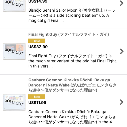
US$
14.99
Bishōjo Senshi Sailor Moon R (美少女戦士セーラ
ームーンR) is a side scrolling beat em' up. A
magical girl Final …
Final Fight Guy (ファイナルファイト・ガイ)
US$
32.99
Final Fight Guy (ファイナルファイト・ガイ) is
the much rarer variant of the original Final Fight.
In this versi…
Ganbare Goemon Kirakira Dōchū: Boku ga
Dancer ni Natta Wake (がんばれゴエモン きらき
ら道中〜僕がダンサーになった理由〜)
US$
11.99
Ganbare Goemon Kirakira Dōchū: Boku ga
Dancer ni Natta Wake (がんばれゴエモン きらき
ら道中〜僕がダンサーになった理由〜) is the 4…