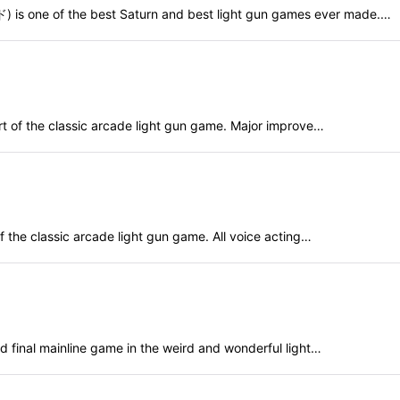
e of the best Saturn and best light gun games ever made.…
of the classic arcade light gun game. Major improve…
he classic arcade light gun game. All voice acting…
inal mainline game in the weird and wonderful light…