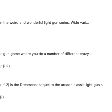
the weird and wonderful light gun series. Wide vari…
t-gun game where you do a number of different crazy…
ッド 2)
 the Dreamcast sequel to the arcade classic light gun s…
ド)