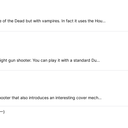
the Dead but with vampires. In fact it uses the Hou…
ht gun shooter. You can play it with a standard Du…
oter that also introduces an interesting cover mech…
ー)