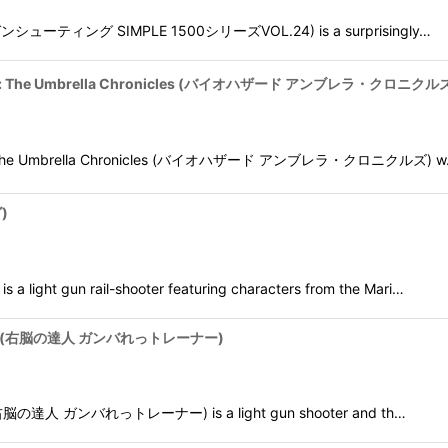
(THE ガンシューティング SIMPLE 1500シリーズVOL.24) is a surprisingly…
View
iohazard: The Umbrella Chronicles (バイオハザード アンブレラ・クロニクル
ohazard: The Umbrella Chronicles (バイオハザード アンブレラ・クロニクルズ) 
)
ht gun rail-shooter featuring characters from the Mari…
t Trainer (右脳の達人 ガンバれっトレーナー)
ainer (右脳の達人 ガンバれっトレーナー) is a light gun shooter and th…