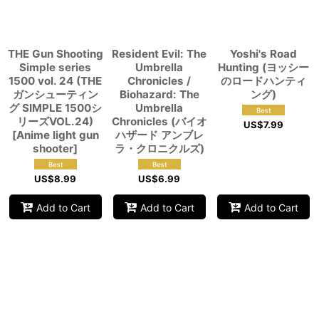
View
THE Gun Shooting
Resident Evil: The
Yoshi's Road
Simple series
Umbrella
Hunting (ヨッシー
1500 vol. 24 (THE
Chronicles /
のロードハンティ
ガンシューティン
Biohazard: The
ング)
グ SIMPLE 1500シ
Umbrella
リーズVOL.24)
Chronicles (バイオ
US$
7.99
[Anime light gun
ハザード アンブレ
shooter]
ラ・クロニクルズ)
US$
8.99
US$
6.99
Add to Cart
Add to Cart
Add to Cart