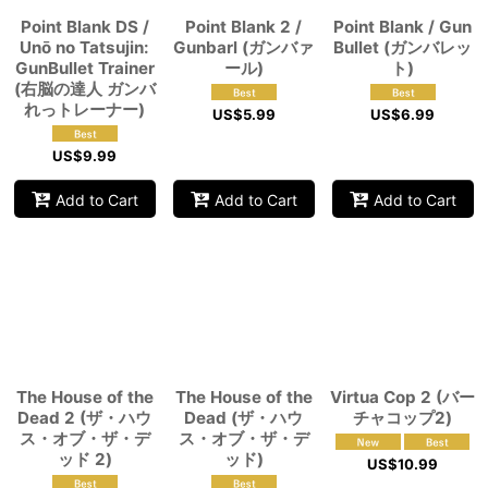
Point Blank DS /
Point Blank 2 /
Point Blank / Gun
Unō no Tatsujin:
Gunbarl (ガンバァ
Bullet (ガンバレッ
GunBullet Trainer
ール)
ト)
(右脳の達人 ガンバ
れっトレーナー)
US$
5.99
US$
6.99
US$
9.99
Add to Cart
Add to Cart
Add to Cart
The House of the
The House of the
Virtua Cop 2 (バー
Dead 2 (ザ・ハウ
Dead (ザ・ハウ
チャコップ2)
ス・オブ・ザ・デ
ス・オブ・ザ・デ
ッド 2)
ッド)
US$
10.99