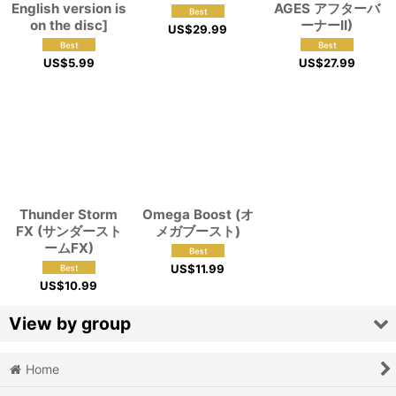
English version is
AGES アフターバ
on the disc]
ーナーII)
US$
29.99
US$
5.99
US$
27.99
Thunder Storm
Omega Boost (オ
FX (サンダースト
メガブースト)
ームFX)
US$
11.99
US$
10.99
View by group
Home
Action