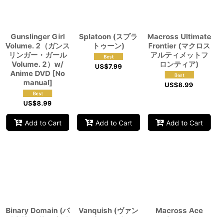
View
Gunslinger Girl
Splatoon (スプラ
Macross Ultimate
Volume. 2（ガンス
トゥーン)
Frontier (マクロス
リンガー・ガール
アルティメットフ
Volume. 2）w/
ロンティア)
US$
7.99
Anime DVD [No
manual]
US$
8.99
US$
8.99
Add to Cart
Add to Cart
Add to Cart
Binary Domain (バ
Vanquish (ヴァン
Macross Ace