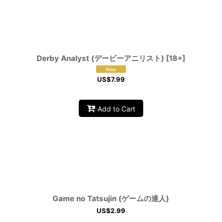
View
Derby Analyst (デービーアニリスト) [18+]
US$
7.99
Add to Cart
Game no Tatsujin (ゲームの達人)
US$
2.99