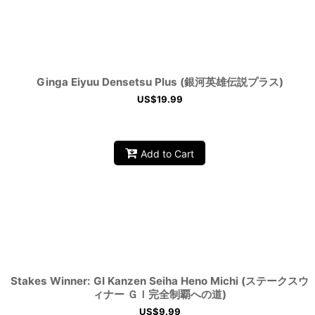
Ginga Eiyuu Densetsu Plus (銀河英雄伝説プラス)
US$
19.99
Add to Cart
Stakes Winner: GI Kanzen Seiha Heno Michi (ステークスウ
ィナー ＧＩ完全制覇への道)
US$
9.99