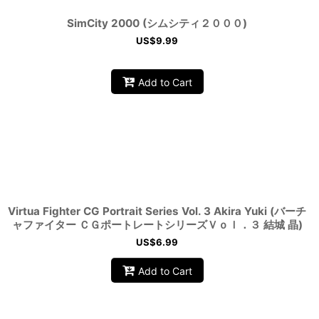
SimCity 2000 (シムシティ２０００)
US$
9.99
Add to Cart
Virtua Fighter CG Portrait Series Vol. 3 Akira Yuki (バーチ
ャファイター ＣＧポートレートシリーズＶｏｌ．３ 結城 晶)
US$
6.99
Add to Cart