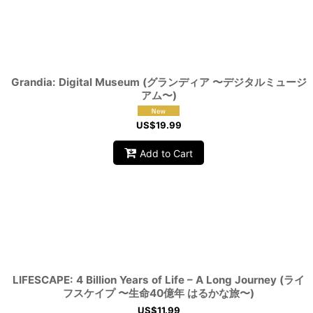
Grandia: Digital Museum (グランディア 〜デジタルミュージ
アム〜)
US$
19.99
Add to Cart
LIFESCAPE: 4 Billion Years of Life – A Long Journey (ライ
フスケイプ 〜生命40億年 はるかな旅〜)
US$
11.99