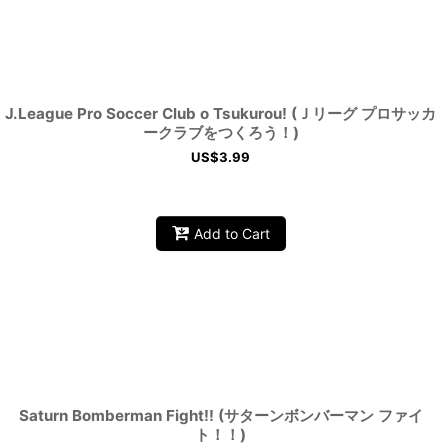
J.League Pro Soccer Club o Tsukurou! (Ｊリーグ プロサッカ
ークラブをつくろう！)
US$
3.99
Add to Cart
Saturn Bomberman Fight!! (サターンボンバーマン ファイ
ト！！)