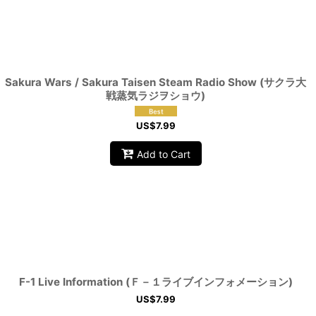
Sakura Wars / Sakura Taisen Steam Radio Show (サクラ大
戦蒸気ラジヲショウ)
US$
7.99
Add to Cart
F-1 Live Information (Ｆ－１ライブインフォメーション)
US$
7.99