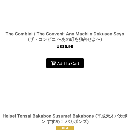
The Combini / The Conveni: Ano Machi o Dokusen Seyo
(ザ・コンビニ 〜あの町を独占せよ〜)
US$
5.99
Add to Cart
Heisei Tensai Bakabon Susume! Bakabons (平成天才バカボ
ン すすめ！ バカボンズ)