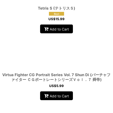
Tetris S (テトリスＳ)
US$
15.99
Add to Cart
Virtua Fighter CG Portrait Series Vol. 7 Shun Di (バーチャフ
ァイター ＣＧポートレートシリーズＶｏｌ．７ 舜帝)
US$
5.99
Add to Cart