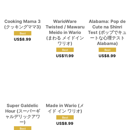
Cooking Mama 3
WarioWare
Alabama: Pop de
(クッキングママ3)
Twisted / Mawaru
Cute na Shinri
Meido in Wario
Test (ポップでキュ
(まわる メイドイン
ートな心理テスト
US$
8.99
ワリオ)
Alabama)
US$
11.99
US$
8.99
Super Galdelic
Made in Wario (メ
Hour (スーパーギ
イド イン ワリオ)
ャルデリックアワ
ー)
US$
8.99