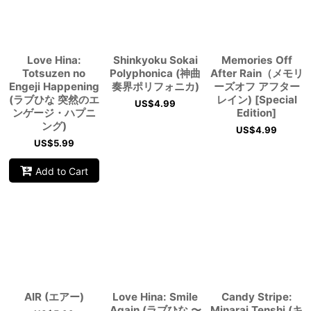
Love Hina:
Shinkyoku Sokai
Memories Off
Totsuzen no
Polyphonica (神曲
After Rain（メモリ
Engeji Happening
奏界ポリフォニカ)
ーズオフ アフター
(ラブひな 突然のエ
レイン) [Special
US$
4.99
ンゲージ・ハプニ
Edition]
ング)
US$
4.99
US$
5.99
Add to Cart
AIR (エアー)
Love Hina: Smile
Candy Stripe:
Again (ラブひな 〜
Minarai Tenshi (キ