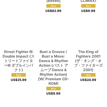
[Boxed]
CLIMAX)
US$
62.99
US$
9.99
Street Fighter III:
Bust a Groove /
The King of
Double Impact (ス
Bust a Move:
Fighters 2001
トリートファイタ
Dance & Rhythm
(ザ・キング・オ
ーIII ダブルインパ
Action (バスト ア
ブ・ファイターズ
クト)
ムーブ Dance &
2001)
Rhythm Action)
[W/ Premium CD-
US$
25.99
US$
24.99
ROM)
US$
9.99