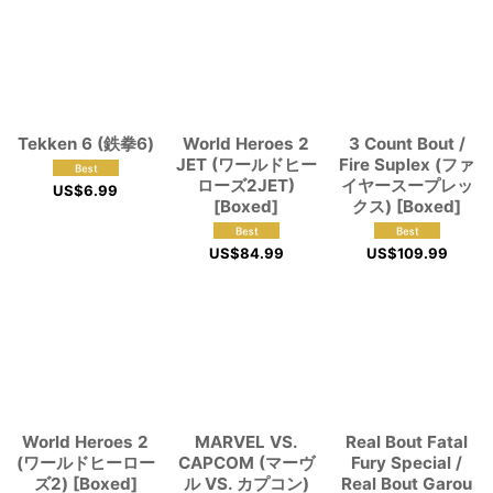
View
Tekken 6 (鉄拳6)
World Heroes 2
3 Count Bout /
JET (ワールドヒー
Fire Suplex (ファ
ローズ2JET)
イヤースープレッ
US$
6.99
[Boxed]
クス) [Boxed]
US$
84.99
US$
109.99
World Heroes 2
MARVEL VS.
Real Bout Fatal
(ワールドヒーロー
CAPCOM (マーヴ
Fury Special /
ズ2) [Boxed]
ル VS. カプコン)
Real Bout Garou