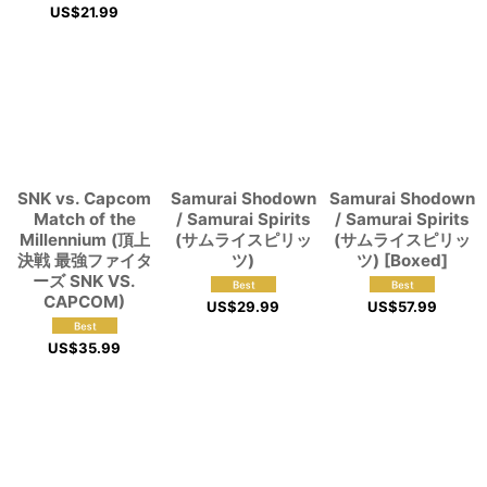
US$
21.99
SNK vs. Capcom
Samurai Shodown
Samurai Shodown
Match of the
/ Samurai Spirits
/ Samurai Spirits
Millennium (頂上
(サムライスピリッ
(サムライスピリッ
決戦 最強ファイタ
ツ)
ツ) [Boxed]
ーズ SNK VS.
CAPCOM)
US$
29.99
US$
57.99
US$
35.99