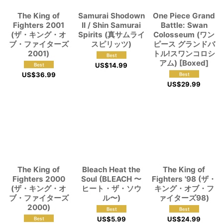
The King of
Samurai Shodown
One Piece Grand
Fighters 2001
II / Shin Samurai
Battle: Swan
(ザ・キング・オ
Spirits (真サムライ
Colosseum (ワン
ブ・ファイターズ
スピリッツ)
ピース グランドバ
2001)
トル!スワンコロシ
アム) [Boxed]
US$
14.99
US$
36.99
US$
29.99
The King of
Bleach Heat the
The King of
Fighters 2000
Soul (BLEACH 〜
Fighters '98 (ザ・
(ザ・キング・オ
ヒート・ザ・ソウ
キング・オブ・フ
ブ・ファイターズ
ル〜)
ァイターズ98)
2000)
US$
5.99
US$
24.99