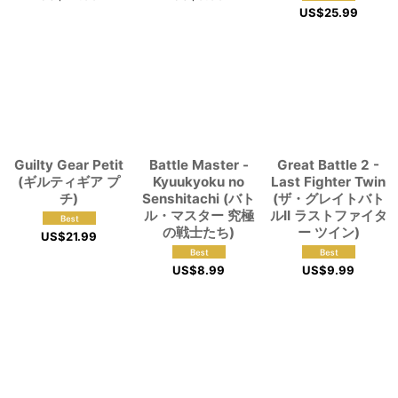
US$
25.99
Guilty Gear Petit
Battle Master -
Great Battle 2 -
(ギルティギア プ
Kyuukyoku no
Last Fighter Twin
チ)
Senshitachi (バト
(ザ・グレイトバト
ル・マスター 究極
ルII ラストファイタ
の戦士たち)
ー ツイン)
US$
21.99
US$
8.99
US$
9.99