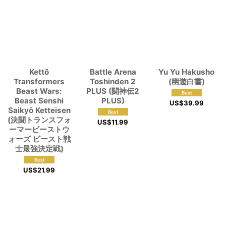
Kettō
Battle Arena
Yu Yu Hakusho
Transformers
Toshinden 2
(幽遊白書)
Beast Wars:
PLUS (闘神伝2
Beast Senshi
PLUS)
US$
39.99
Saikyō Ketteisen
(決闘トランスフォ
US$
11.99
ーマービーストウ
ォーズ ビースト戦
士最強決定戦)
US$
21.99