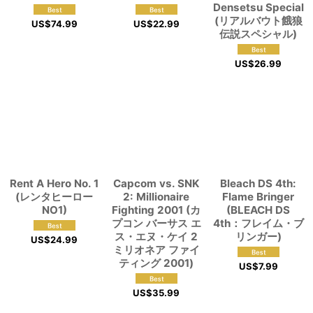
Densetsu Special
(リアルバウト餓狼
US$
74.99
US$
22.99
伝説スペシャル)
US$
26.99
Rent A Hero No. 1
Capcom vs. SNK
Bleach DS 4th:
(レンタヒーロー
2: Millionaire
Flame Bringer
NO1)
Fighting 2001 (カ
(BLEACH DS
プコン バーサス エ
4th：フレイム・ブ
ス・エヌ・ケイ 2
リンガー)
US$
24.99
ミリオネア ファイ
ティング 2001)
US$
7.99
US$
35.99