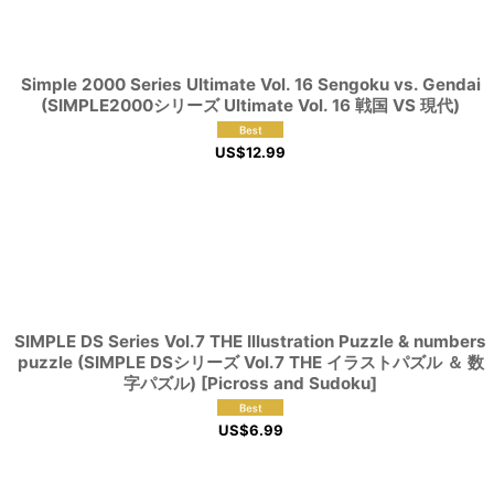
Simple 2000 Series Ultimate Vol. 16 Sengoku vs. Gendai
(SIMPLE2000シリーズ Ultimate Vol. 16 戦国 VS 現代)
US$
12.99
SIMPLE DS Series Vol.7 THE Illustration Puzzle & numbers
puzzle (SIMPLE DSシリーズ Vol.7 THE イラストパズル ＆ 数
字パズル) [Picross and Sudoku]
US$
6.99