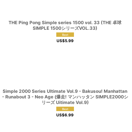
THE Ping Pong Simple series 1500 vol. 33 (THE 卓球
SIMPLE 1500シリーズVOL.33)
US$
5.99
Simple 2000 Series Ultimate Vol.9 - Bakusou! Manhattan
- Runabout 3 - Neo Age (爆走! マンハッタン SIMPLE2000シ
リーズ Uitimate Vol.9)
US$
6.99