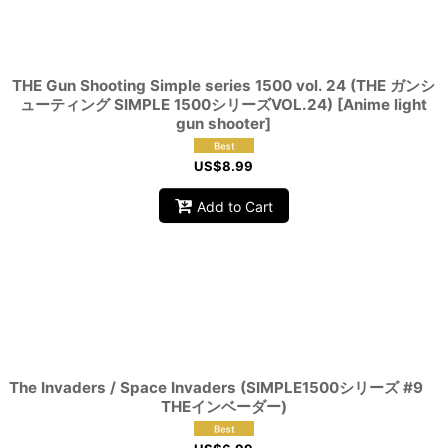
View
THE Gun Shooting Simple series 1500 vol. 24 (THE ガンシ
ューティング SIMPLE 1500シリーズVOL.24) [Anime light
gun shooter]
US$
8.99
Add to Cart
The Invaders / Space Invaders (SIMPLE1500シリーズ #9
THEインベーダー)