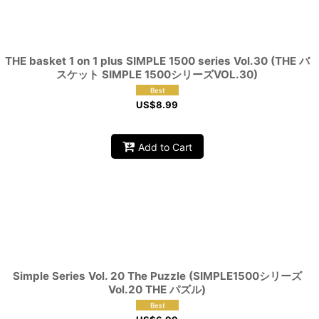
THE basket 1 on 1 plus SIMPLE 1500 series Vol.30 (THE バ
スケット SIMPLE 1500シリーズVOL.30)
US$
8.99
Add to Cart
Simple Series Vol. 20 The Puzzle (SIMPLE1500シリーズ
Vol.20 THE パズル)