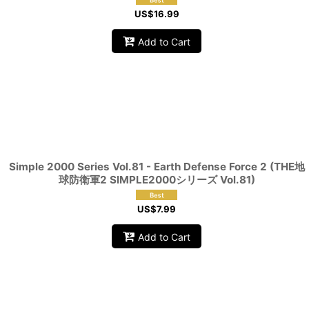
US$
16.99
Add to Cart
Simple 2000 Series Vol.81 - Earth Defense Force 2 (THE地
球防衛軍2 SIMPLE2000シリーズ Vol.81)
US$
7.99
Add to Cart