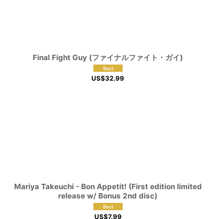
Final Fight Guy (ファイナルファイト・ガイ)
US$
32.99
Mariya Takeuchi - Bon Appetit! (First edition limited
release w/ Bonus 2nd disc)
US$
7.99