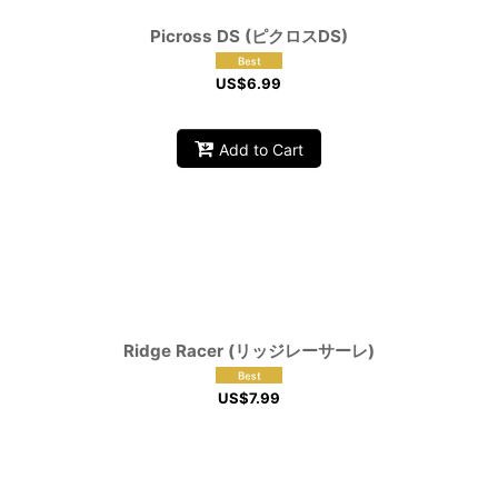
Picross DS (ピクロスDS)
US$
6.99
Add to Cart
Ridge Racer (リッジレーサーレ)
US$
7.99