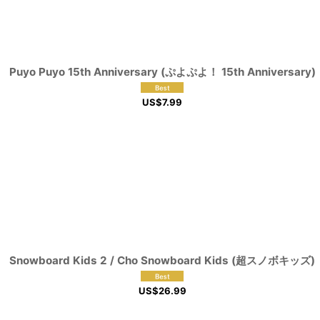
Puyo Puyo 15th Anniversary (ぷよぷよ！ 15th Anniversary)
US$
7.99
Snowboard Kids 2 / Cho Snowboard Kids (超スノボキッズ)
US$
26.99