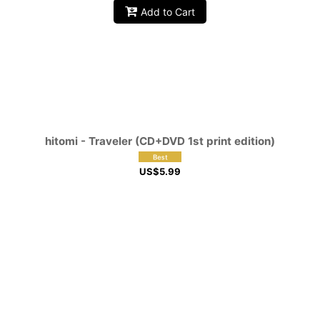
Add to Cart
hitomi - Traveler (CD+DVD 1st print edition)
US$
5.99