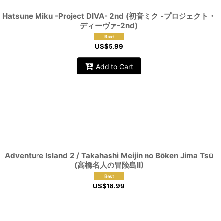
Hatsune Miku -Project DIVA- 2nd (初音ミク -プロジェクト・
ディーヴァ-2nd)
US$
5.99
Add to Cart
Adventure Island 2 / Takahashi Meijin no Bōken Jima Tsū
(高橋名人の冒険島II)
US$
16.99