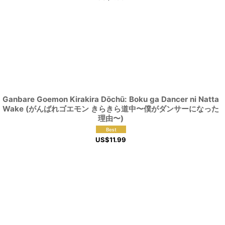
Ganbare Goemon Kirakira Dōchū: Boku ga Dancer ni Natta
Wake (がんばれゴエモン きらきら道中〜僕がダンサーになった
理由〜)
US$
11.99