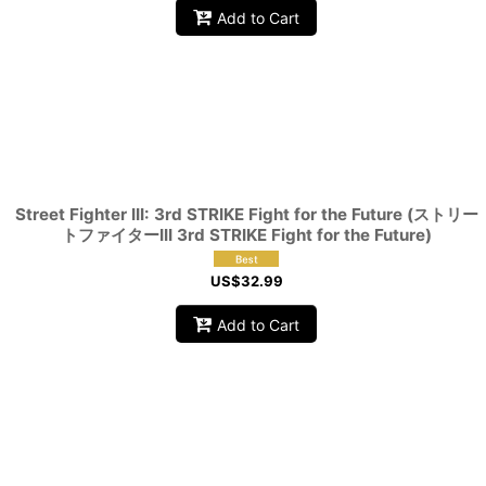
Add to Cart
Street Fighter III: 3rd STRIKE Fight for the Future (ストリー
トファイターIII 3rd STRIKE Fight for the Future)
US$
32.99
Add to Cart